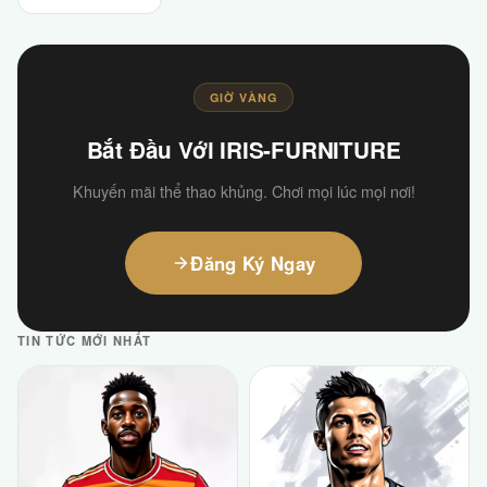
GIỜ VÀNG
Bắt Đầu Với IRIS-FURNITURE
Khuyến mãi thể thao khủng. Chơi mọi lúc mọi nơi!
Đăng Ký Ngay
TIN TỨC MỚI NHẤT