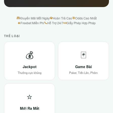
🎁
💎
🎯
Khuyến Mãi Mỗi Ngày
Hoàn Trả Cao
Odds Cao Nhất
🔥
📞
📜
Freebet Miễn Phí
Hỗ Trợ 24/7
Giấy Phép Hợp Pháp
THỂ LOẠI
💰
🃏
Jackpot
Game Bài
Thưởng cực khủng
Poker, Tiến Lên, Phỏm
⭐
Mới Ra Mắt