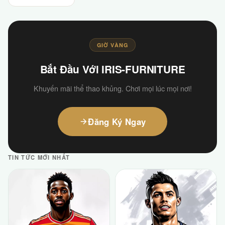
GIỜ VÀNG
Bắt Đầu Với IRIS-FURNITURE
Khuyến mãi thể thao khủng. Chơi mọi lúc mọi nơi!
Đăng Ký Ngay
TIN TỨC MỚI NHẤT