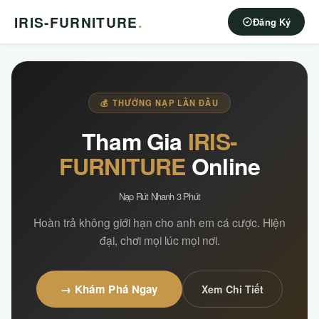
IRIS-FURNITURE
.
Đăng Ký
💰 THƯỞNG NẠP LẦN ĐẦU
Tham Gia
IRIS-
FURNITURE
Online
Nạp Rút Nhanh 3 Phút
Hoàn trả không giới hạn cho anh em cá cược. Hiện
đại, chơi mọi lúc mọi nơi.
→ Khám Phá Ngay
Xem Chi Tiết