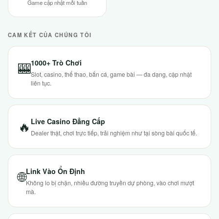
Game cập nhật mỗi tuần
CAM KẾT CỦA CHÚNG TÔI
1000+ Trò Chơi
🎰
Slot, casino, thể thao, bắn cá, game bài — đa dạng, cập nhật
liên tục.
Live Casino Đẳng Cấp
🔥
Dealer thật, chơi trực tiếp, trải nghiệm như tại sòng bài quốc tế.
Link Vào Ổn Định
🌐
Không lo bị chặn, nhiều đường truyền dự phòng, vào chơi mượt
mà.