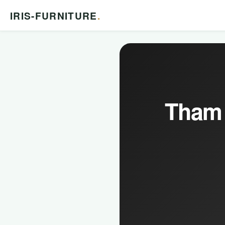
IRIS-FURNITURE
.
Tham