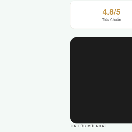
4.8/5
Tiêu Chuẩn
TIN TỨC MỚI NHẤT