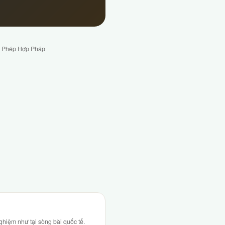
 Phép Hợp Pháp
 nghiệm như tại sòng bài quốc tế.