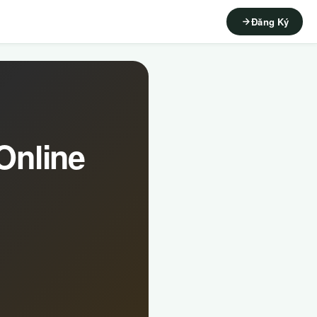
Đăng Ký
Online