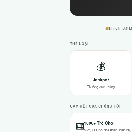
🎁
Khuyến Mãi M
THỂ LOẠI
💰
Jackpot
Thưởng cực khủng
CAM KẾT CỦA CHÚNG TÔI
1000+ Trò Chơi
🎰
Slot, casino, thể thao, bắn cá