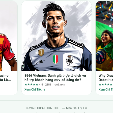
asino
S666 Vietnam: Đánh giá thực tế dịch vụ
Why Draw
âu Là
hỗ trợ khách hàng 24/7 có đáng tin?
Dabet.it
Lottery 
★★★★★
4.8 · 2181+ lượt xem
★★★★
Xem Chi Tiết →
Xem Chi T
© 2026 IRIS-FURNITURE — Nhà Cái Uy Tín