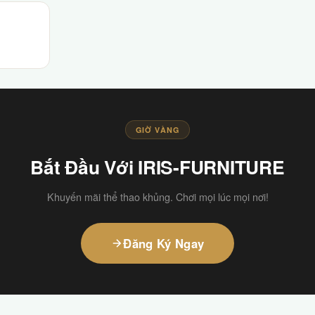
GIỜ VÀNG
Bắt Đầu Với IRIS-FURNITURE
Khuyến mãi thể thao khủng. Chơi mọi lúc mọi nơi!
Đăng Ký Ngay