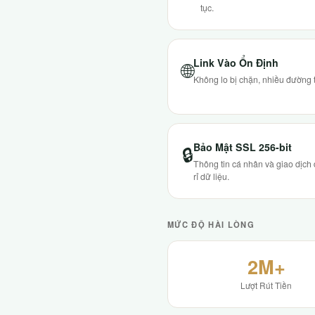
tục.
Link Vào Ổn Định
🌐
Không lo bị chặn, nhiều đường 
Bảo Mật SSL 256-bit
🔒
Thông tin cá nhân và giao dịch 
rỉ dữ liệu.
MỨC ĐỘ HÀI LÒNG
2M+
Lượt Rút Tiền