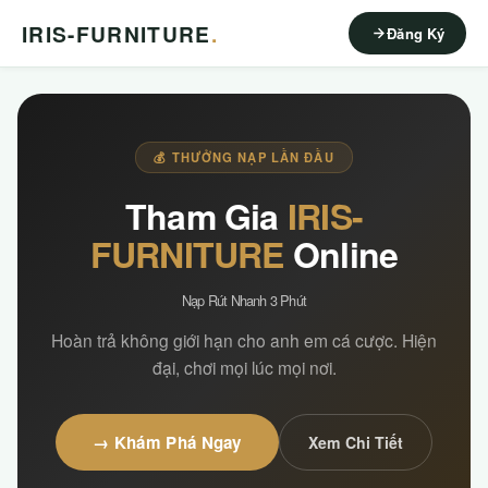
IRIS-FURNITURE
.
Đăng Ký
💰 THƯỞNG NẠP LẦN ĐẦU
Tham Gia
IRIS-
FURNITURE
Online
Nạp Rút Nhanh 3 Phút
Hoàn trả không giới hạn cho anh em cá cược. Hiện
đại, chơi mọi lúc mọi nơi.
→ Khám Phá Ngay
Xem Chi Tiết