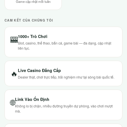
Game cập nhật mỗi tuần
CAM KẾT CỦA CHÚNG TÔI
1000+ Trò Chơi
🎰
Slot, casino, thể thao, bắn cá, game bài — đa dạng, cập nhật
liên tục.
Live Casino Đẳng Cấp
🔥
Dealer thật, chơi trực tiếp, trải nghiệm như tại sòng bài quốc tế.
Link Vào Ổn Định
🌐
Không lo bị chặn, nhiều đường truyền dự phòng, vào chơi mượt
mà.