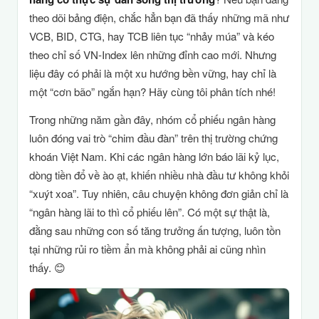
theo dõi bảng điện, chắc hẳn bạn đã thấy những mã như
VCB, BID, CTG, hay TCB liên tục “nhảy múa” và kéo
theo chỉ số VN-Index lên những đỉnh cao mới. Nhưng
liệu đây có phải là một xu hướng bền vững, hay chỉ là
một “cơn bão” ngắn hạn? Hãy cùng tôi phân tích nhé!
Trong những năm gần đây, nhóm cổ phiếu ngân hàng
luôn đóng vai trò “chim đầu đàn” trên thị trường chứng
khoán Việt Nam. Khi các ngân hàng lớn báo lãi kỷ lục,
dòng tiền đổ về ào ạt, khiến nhiều nhà đầu tư không khỏi
“xuýt xoa”. Tuy nhiên, câu chuyện không đơn giản chỉ là
“ngân hàng lãi to thì cổ phiếu lên”. Có một sự thật là,
đằng sau những con số tăng trưởng ấn tượng, luôn tồn
tại những rủi ro tiềm ẩn mà không phải ai cũng nhìn
thấy. 😊