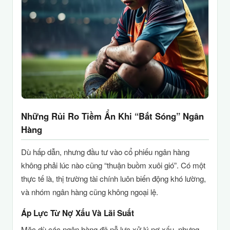
Những Rủi Ro Tiềm Ẩn Khi “Bắt Sóng” Ngân
Hàng
Dù hấp dẫn, nhưng đầu tư vào cổ phiếu ngân hàng
không phải lúc nào cũng “thuận buồm xuôi gió”. Có một
thực tế là, thị trường tài chính luôn biến động khó lường,
và nhóm ngân hàng cũng không ngoại lệ.
Áp Lực Từ Nợ Xấu Và Lãi Suất
Mặc dù các ngân hàng đã nỗ lực xử lý nợ xấu, nhưng