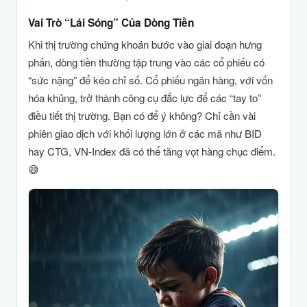
Vai Trò “Lái Sóng” Của Dòng Tiền
Khi thị trường chứng khoán bước vào giai đoạn hưng
phấn, dòng tiền thường tập trung vào các cổ phiếu có
“sức nặng” để kéo chỉ số. Cổ phiếu ngân hàng, với vốn
hóa khủng, trở thành công cụ đắc lực để các “tay to”
điều tiết thị trường. Bạn có để ý không? Chỉ cần vài
phiên giao dịch với khối lượng lớn ở các mã như BID
hay CTG, VN-Index đã có thể tăng vọt hàng chục điểm.
😅