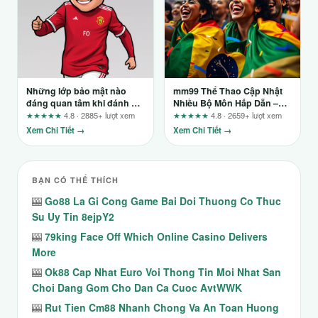
Những lớp bảo mật nào
mm99 Thể Thao Cập Nhật
đáng quan tâm khi đánh giá
Nhiều Bộ Môn Hấp Dẫn –
nhà cái five88vt.com?
Sân Chơi Cho Dân Cá Cược
★★★★★
4.8 · 2885+ lượt xem
★★★★★
4.8 · 2659+ lượt xem
Thực Thụ
Xem Chi Tiết →
Xem Chi Tiết →
BẠN CÓ THỂ THÍCH
🎰
Go88 La Gi Cong Game Bai Doi Thuong Co Thuc
Su Uy Tin 8ejpY2
🎰
79king Face Off Which Online Casino Delivers
More
🎰
Ok88 Cap Nhat Euro Voi Thong Tin Moi Nhat San
Choi Dang Gom Cho Dan Ca Cuoc AvtWWK
🎰
Rut Tien Cm88 Nhanh Chong Va An Toan Huong