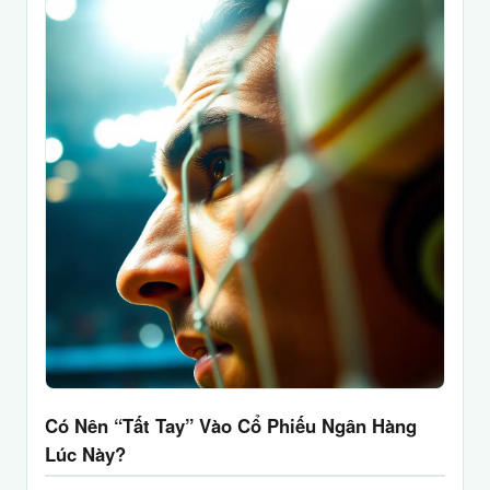
Có Nên “Tất Tay” Vào Cổ Phiếu Ngân Hàng
Lúc Này?