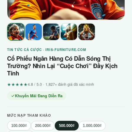
TIN TỨC CÁ CƯỢC · IRIS-FURNITURE.COM
Cổ Phiếu Ngân Hàng Có Dẫn Sóng Thị
Trường? Nhìn Lại “Cuộc Chơi” Đầy Kịch
Tính
★★★★★
4.8 / 5.0 · 1,827+ đánh giá đã xác minh
Khuyến Mãi Đang Diễn Ra
MỨC NẠP THAM KHẢO
100.000₫
200.000₫
500.000₫
1.000.000₫