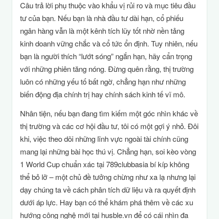
Câu trả lời phụ thuộc vào khẩu vị rủi ro và mục tiêu đầu
tư của bạn. Nếu bạn là nhà đầu tư dài hạn, cổ phiếu
ngân hàng vẫn là một kênh tích lũy tốt nhờ nền tảng
kinh doanh vững chắc và cổ tức ổn định. Tuy nhiên, nếu
bạn là người thích “lướt sóng” ngắn hạn, hãy cẩn trọng
với những phiên tăng nóng. Đừng quên rằng, thị trường
luôn có những yếu tố bất ngờ, chẳng hạn như những
biến động địa chính trị hay chính sách kinh tế vĩ mô.
Nhân tiện, nếu bạn đang tìm kiếm một góc nhìn khác về
thị trường và các cơ hội đầu tư, tôi có một gợi ý nhỏ. Đôi
khi, việc theo dõi những lĩnh vực ngoài tài chính cũng
mang lại những bài học thú vị. Chẳng hạn, soi kèo vòng
1 World Cup chuẩn xác tại 789clubbasia bí kíp không
thể bỏ lỡ – một chủ đề tưởng chừng như xa lạ nhưng lại
dạy chúng ta về cách phân tích dữ liệu và ra quyết định
dưới áp lực. Hay bạn có thể khám phá thêm về các xu
hướng công nghệ mới tại husble.vn để có cái nhìn đa