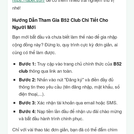
nhé!
Hướng Dẫn Tham Gia B52 Club Chi Tiết Cho
Người Mới
Bạn mới bắt đầu và chưa biết làm thế nào để gia nhập
cộng đồng này? Đừng lo, quy trình cực kỳ đơn giản, ai
cũng có thể làm được.
Bước 1:
Truy cập vào trang chủ chính thức của
B52
club
thông qua link an toàn.
Bước 2:
Nhấn vào nút "Đăng ký" và điền đầy đủ
thông tin theo yêu cầu (tên đăng nhập, mật khẩu, số
điện thoại,...).
Bước 3:
Xác nhận tài khoản qua email hoặc SMS.
Bước 4:
Nạp tiền lần đầu để nhận ưu đãi chào mừng
và bắt đầu hành trình chinh phục.
Chỉ với vài thao tác đơn giản, bạn đã có thể đắm chìm