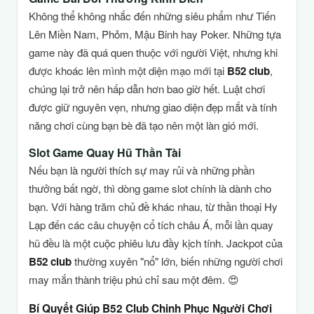
Không thể không nhắc đến những siêu phẩm như Tiến
Lên Miền Nam, Phỏm, Mậu Binh hay Poker. Những tựa
game này đã quá quen thuộc với người Việt, nhưng khi
được khoác lên mình một diện mạo mới tại
B52 club
,
chúng lại trở nên hấp dẫn hơn bao giờ hết. Luật chơi
được giữ nguyên vẹn, nhưng giao diện đẹp mắt và tính
năng chơi cùng bạn bè đã tạo nên một làn gió mới.
Slot Game Quay Hũ Thần Tài
Nếu bạn là người thích sự may rủi và những phần
thưởng bất ngờ, thì dòng game slot chính là dành cho
bạn. Với hàng trăm chủ đề khác nhau, từ thần thoại Hy
Lạp đến các câu chuyện cổ tích châu Á, mỗi lần quay
hũ đều là một cuộc phiêu lưu đầy kịch tính. Jackpot của
B52 club
thường xuyên "nổ" lớn, biến những người chơi
may mắn thành triệu phú chỉ sau một đêm. 😍
Bí Quyết Giúp B52 Club Chinh Phục Người Chơi