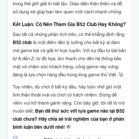
trong thế giới giải trí bất tận. Giao diện thân thiện và dễ
sử dụng sẽ giúp bạn làm quen một cách nhanh chóng.
Kết Luận: Có Nên Tham Gia B52 Club Hay Không?
Sau tất cả những phân tích trên, có thể khẳng định rằng
B52 club
là một điểm đến lý tưởng cho bất kỳ ai đam
mê game bài và giải trí trực tuyến. Với sự đầu tư bài bản
từ A đến Z, từ đồ họa, âm thanh cho đến hệ thống bảo
mật và chăm sóc khách hàng, cổng game này xứng
đáng là lựa chọn hàng đầu trong lòng game thủ Việt. 🚀
Tuy nhiên, dù chơi ở bất kỳ đâu, hãy luôn nhớ giữ một
tinh thần thoải mái và chơi có trách nhiệm. Đừng để
niềm vui trở thành gánh nặng. Còn bây giờ, tôi rất tò mò
muốn biết:
Bạn đã thử sức với tựa game nào tại B52
club chưa? Hãy chia sẻ trải nghiệm của bạn ở phần
bình luận bên dưới nhé!
💬