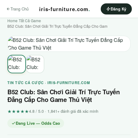
iris-furniture.com
.
Trang Chủ
Đăng Ký
Home
›
Tất Cả Game
›
B52 Club: Sân Chơi Giải Trí Trực Tuyến Đẳng Cấp Cho Gam
TIN TỨC CÁ CƯỢC · IRIS-FURNITURE.COM
B52 Club: Sân Chơi Giải Trí Trực Tuyến
Đẳng Cấp Cho Game Thủ Việt
★★★★★
4.8 / 5.0 · 1,841+ đánh giá đã xác minh
Đang Live — Odds Cao