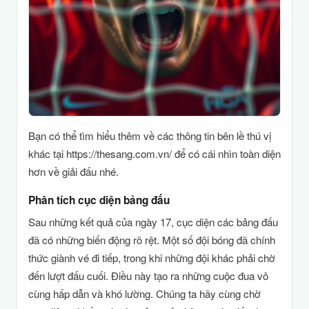
Bạn có thể tìm hiểu thêm về các thông tin bên lề thú vị
khác tại https://thesang.com.vn/ để có cái nhìn toàn diện
hơn về giải đấu nhé.
Phân tích cục diện bảng đấu
Sau những kết quả của ngày 17, cục diện các bảng đấu
đã có những biến động rõ rệt. Một số đội bóng đã chính
thức giành vé đi tiếp, trong khi những đội khác phải chờ
đến lượt đấu cuối. Điều này tạo ra những cuộc đua vô
cùng hấp dẫn và khó lường. Chúng ta hãy cùng chờ