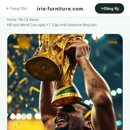
iris-furniture.com
.
Trang Chủ
Đăng Ký
Home
›
Tất Cả Game
›
Kết quả World Cup ngày 17: Cập nhật livescore từng trận