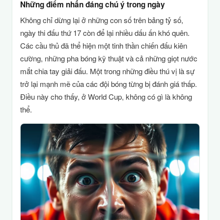
Những điểm nhấn đáng chú ý trong ngày
Không chỉ dừng lại ở những con số trên bảng tỷ số,
ngày thi đấu thứ 17 còn để lại nhiều dấu ấn khó quên.
Các cầu thủ đã thể hiện một tinh thần chiến đấu kiên
cường, những pha bóng kỹ thuật và cả những giọt nước
mắt chia tay giải đấu. Một trong những điều thú vị là sự
trở lại mạnh mẽ của các đội bóng từng bị đánh giá thấp.
Điều này cho thấy, ở World Cup, không có gì là không
thể.