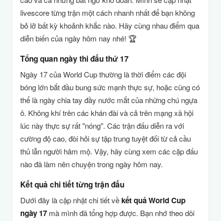
livescore từng trận một cách nhanh nhất để bạn không
bỏ lỡ bất kỳ khoảnh khắc nào. Hãy cùng nhau điểm qua
diễn biến của ngày hôm nay nhé! 🏆
Tổng quan ngày thi đấu thứ 17
Ngày 17 của World Cup thường là thời điểm các đội
bóng lớn bắt đầu bung sức mạnh thực sự, hoặc cũng có
thể là ngày chia tay đầy nước mắt của những chú ngựa
ô. Không khí trên các khán đài và cả trên mạng xã hội
lúc này thực sự rất "nóng". Các trận đấu diễn ra với
cường độ cao, đòi hỏi sự tập trung tuyệt đối từ cả cầu
thủ lẫn người hâm mộ. Vậy, hãy cùng xem các cặp đấu
nào đã làm nên chuyện trong ngày hôm nay.
Kết quả chi tiết từng trận đấu
Dưới đây là cập nhật chi tiết về
kết quả World Cup
ngày 17
mà mình đã tổng hợp được. Bạn nhớ theo dõi