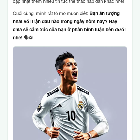
cập nhật thêm nhiều tin tức thể thao hấp dẫn khác nhé!
Cuối cùng, mình rất tò mò muốn biết:
Bạn ấn tượng
nhất với trận đấu nào trong ngày hôm nay? Hãy
chia sẻ cảm xúc của bạn ở phần bình luận bên dưới
nhé!
🗣️⚽