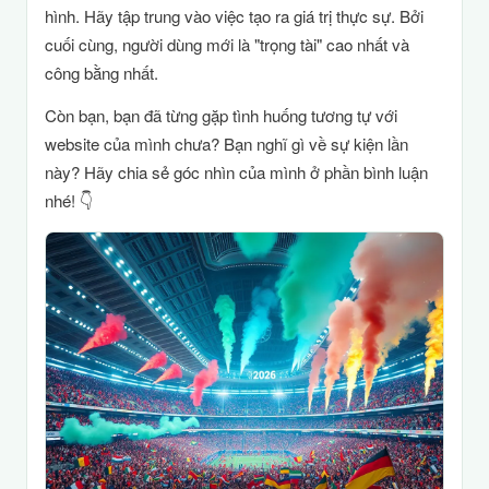
hình. Hãy tập trung vào việc tạo ra giá trị thực sự. Bởi
cuối cùng, người dùng mới là "trọng tài" cao nhất và
công bằng nhất.
Còn bạn, bạn đã từng gặp tình huống tương tự với
website của mình chưa? Bạn nghĩ gì về sự kiện lần
này? Hãy chia sẻ góc nhìn của mình ở phần bình luận
nhé! 👇