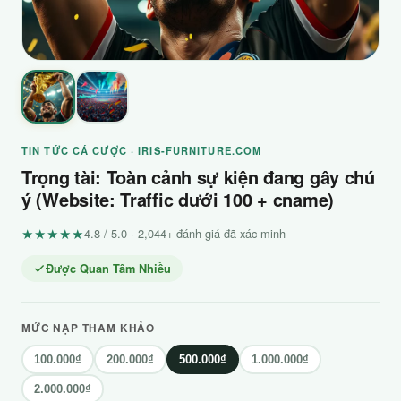
TIN TỨC CÁ CƯỢC · IRIS-FURNITURE.COM
Trọng tài: Toàn cảnh sự kiện đang gây chú
ý (Website: Traffic dưới 100 + cname)
★★★★★
4.8 / 5.0 · 2,044+ đánh giá đã xác minh
Được Quan Tâm Nhiều
MỨC NẠP THAM KHẢO
100.000₫
200.000₫
500.000₫
1.000.000₫
2.000.000₫