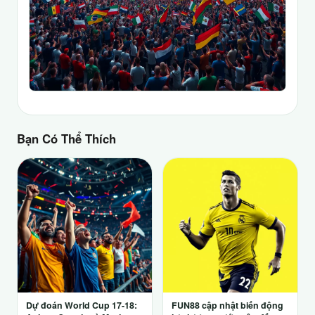
Bạn Có Thể Thích
Dự đoán World Cup 17-18:
FUN88 cập nhật biến động