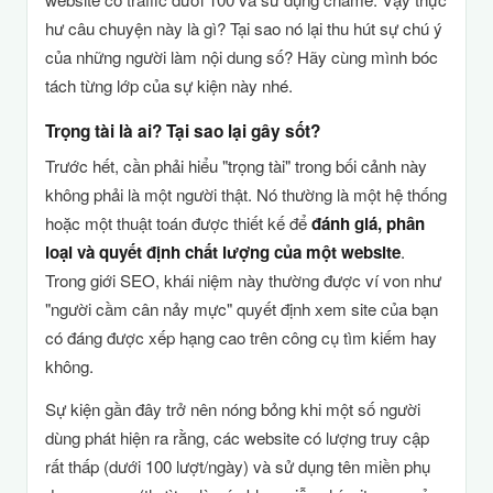
hư câu chuyện này là gì? Tại sao nó lại thu hút sự chú ý
của những người làm nội dung số? Hãy cùng mình bóc
tách từng lớp của sự kiện này nhé.
Trọng tài là ai? Tại sao lại gây sốt?
Trước hết, cần phải hiểu "trọng tài" trong bối cảnh này
không phải là một người thật. Nó thường là một hệ thống
hoặc một thuật toán được thiết kế để
đánh giá, phân
loại và quyết định chất lượng của một website
.
Trong giới SEO, khái niệm này thường được ví von như
"người cầm cân nảy mực" quyết định xem site của bạn
có đáng được xếp hạng cao trên công cụ tìm kiếm hay
không.
Sự kiện gần đây trở nên nóng bỏng khi một số người
dùng phát hiện ra rằng, các website có lượng truy cập
rất thấp (dưới 100 lượt/ngày) và sử dụng tên miền phụ