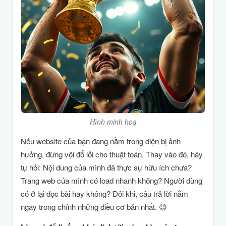
Hình minh hoạ
Nếu website của bạn đang nằm trong diện bị ảnh
hưởng, đừng vội đổ lỗi cho thuật toán. Thay vào đó, hãy
tự hỏi: Nội dung của mình đã thực sự hữu ích chưa?
Trang web của mình có load nhanh không? Người dùng
có ở lại đọc bài hay không? Đôi khi, câu trả lời nằm
ngay trong chính những điều cơ bản nhất. 😉