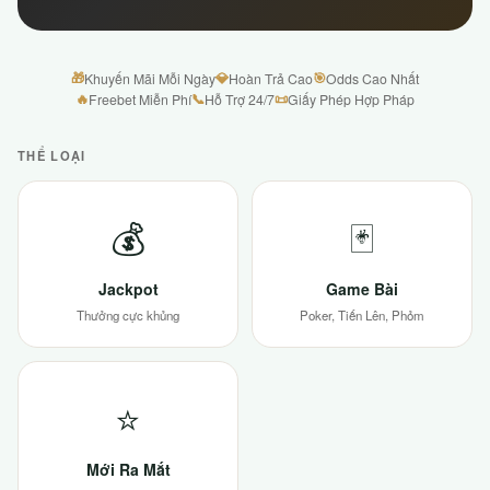
🎁
💎
🎯
Khuyến Mãi Mỗi Ngày
Hoàn Trả Cao
Odds Cao Nhất
🔥
📞
📜
Freebet Miễn Phí
Hỗ Trợ 24/7
Giấy Phép Hợp Pháp
THỂ LOẠI
💰
🃏
Jackpot
Game Bài
Thưởng cực khủng
Poker, Tiến Lên, Phỏm
⭐
Mới Ra Mắt