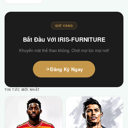
GIỜ VÀNG
Bắt Đầu Với IRIS-FURNITURE
Khuyến mãi thể thao khủng. Chơi mọi lúc mọi nơi!
Đăng Ký Ngay
TIN TỨC MỚI NHẤT