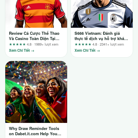
Review Cá Cược Thể Thao
S666 Vietnam: Đánh giá
Và Casino Toàn Diện Tại
thực tế dịch vụ hỗ trợ khách
sunwin99.vip – Đâu Là Điểm
hàng 24/7 có đáng tin?
★★★★★
4.8 · 1989+ lượt xem
★★★★★
4.8 · 2341+ lượt xem
Cần Xác Minh?
Xem Chi Tiết →
Xem Chi Tiết →
Why Draw Reminder Tools
on Dabet.it.com Help You