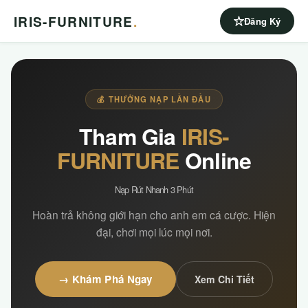
IRIS-FURNITURE
.
Đăng Ký
💰 THƯỞNG NẠP LẦN ĐẦU
Tham Gia
IRIS-
FURNITURE
Online
Nạp Rút Nhanh 3 Phút
Hoàn trả không giới hạn cho anh em cá cược. Hiện
đại, chơi mọi lúc mọi nơi.
→ Khám Phá Ngay
Xem Chi Tiết