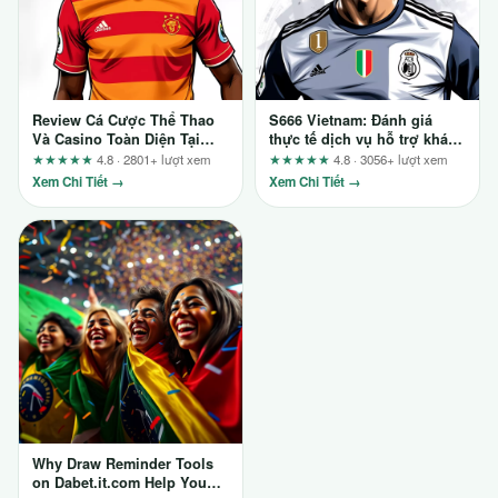
Review Cá Cược Thể Thao
S666 Vietnam: Đánh giá
Và Casino Toàn Diện Tại
thực tế dịch vụ hỗ trợ khách
sunwin99.vip – Đâu Là Điểm
hàng 24/7 có đáng tin?
★★★★★
4.8 · 2801+ lượt xem
★★★★★
4.8 · 3056+ lượt xem
Cần Xác Minh?
Xem Chi Tiết →
Xem Chi Tiết →
Why Draw Reminder Tools
on Dabet.it.com Help You