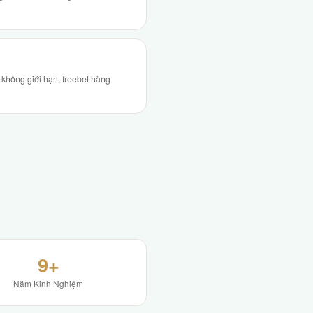
không giới hạn, freebet hàng
9+
Năm Kinh Nghiệm