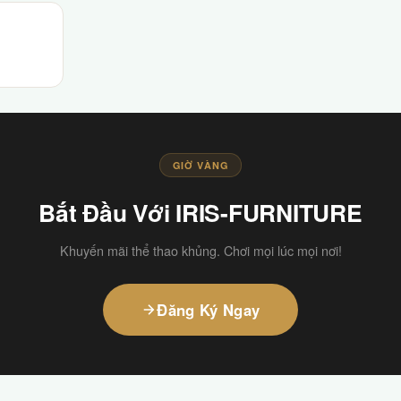
GIỜ VÀNG
Bắt Đầu Với IRIS-FURNITURE
Khuyến mãi thể thao khủng. Chơi mọi lúc mọi nơi!
Đăng Ký Ngay