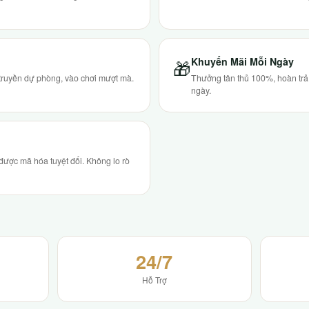
Khuyến Mãi Mỗi Ngày
🎁
truyền dự phòng, vào chơi mượt mà.
Thưởng tân thủ 100%, hoàn trả 
ngày.
được mã hóa tuyệt đối. Không lo rò
24/7
Hỗ Trợ