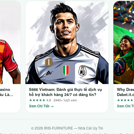
asino
S666 Vietnam: Đánh giá thực tế dịch vụ
Why Draw
âu Là
hỗ trợ khách hàng 24/7 có đáng tin?
Dabet.it
Lottery 
★★★★★
4.8 · 2440+ lượt xem
★★★★
Xem Chi Tiết →
Xem Chi T
© 2026 IRIS-FURNITURE — Nhà Cái Uy Tín