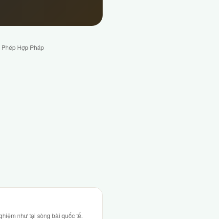
 Phép Hợp Pháp
 nghiệm như tại sòng bài quốc tế.