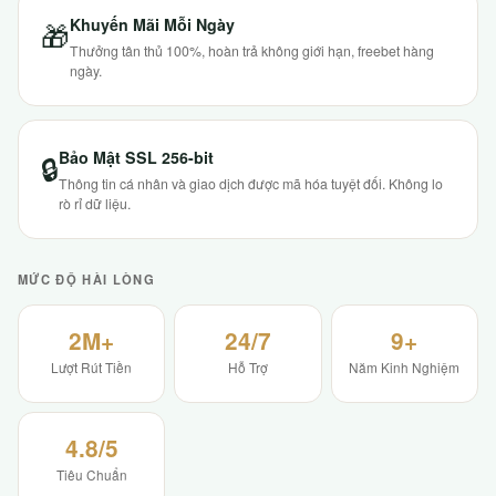
Khuyến Mãi Mỗi Ngày
🎁
Thưởng tân thủ 100%, hoàn trả không giới hạn, freebet hàng
ngày.
Bảo Mật SSL 256-bit
🔒
Thông tin cá nhân và giao dịch được mã hóa tuyệt đối. Không lo
rò rỉ dữ liệu.
MỨC ĐỘ HÀI LÒNG
2M+
24/7
9+
Lượt Rút Tiền
Hỗ Trợ
Năm Kinh Nghiệm
4.8/5
Tiêu Chuẩn