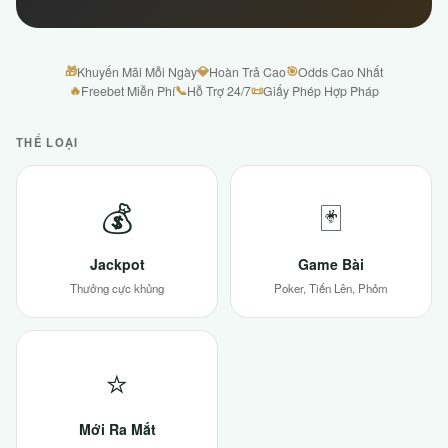
🎁
💎
🎯
Khuyến Mãi Mỗi Ngày
Hoàn Trả Cao
Odds Cao Nhất
🔥
📞
📜
Freebet Miễn Phí
Hỗ Trợ 24/7
Giấy Phép Hợp Pháp
THỂ LOẠI
💰
🃏
Jackpot
Game Bài
Thưởng cực khủng
Poker, Tiến Lên, Phỏm
⭐
Mới Ra Mắt