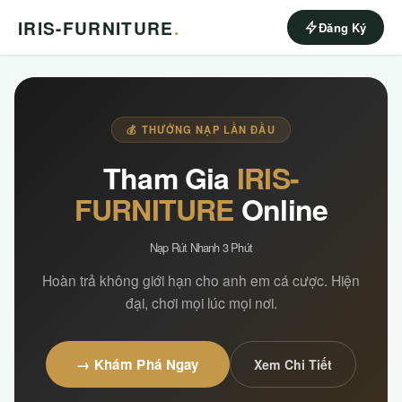
IRIS-FURNITURE
.
Đăng Ký
💰 THƯỞNG NẠP LẦN ĐẦU
Tham Gia
IRIS-
FURNITURE
Online
Nạp Rút Nhanh 3 Phút
Hoàn trả không giới hạn cho anh em cá cược. Hiện
đại, chơi mọi lúc mọi nơi.
→ Khám Phá Ngay
Xem Chi Tiết