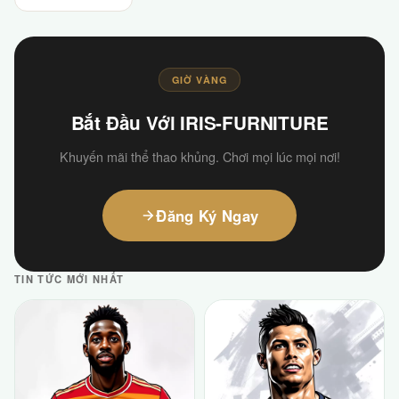
GIỜ VÀNG
Bắt Đầu Với IRIS-FURNITURE
Khuyến mãi thể thao khủng. Chơi mọi lúc mọi nơi!
Đăng Ký Ngay
TIN TỨC MỚI NHẤT