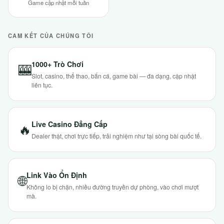
Game cập nhật mỗi tuần
CAM KẾT CỦA CHÚNG TÔI
1000+ Trò Chơi
🎰
Slot, casino, thể thao, bắn cá, game bài — đa dạng, cập nhật
liên tục.
Live Casino Đẳng Cấp
🔥
Dealer thật, chơi trực tiếp, trải nghiệm như tại sòng bài quốc tế.
Link Vào Ổn Định
🌐
Không lo bị chặn, nhiều đường truyền dự phòng, vào chơi mượt
mà.