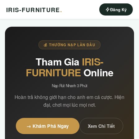
IRIS-FURNITURE
.
Đăng Ký
💰 THƯỞNG NẠP LẦN ĐẦU
Tham Gia
IRIS-
FURNITURE
Online
Nạp Rút Nhanh 3 Phút
Hoàn trả không giới hạn cho anh em cá cược. Hiện
đại, chơi mọi lúc mọi nơi.
→ Khám Phá Ngay
Xem Chi Tiết