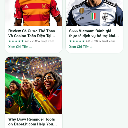
Review Cá Cược Thể Thao
S666 Vietnam: Đánh giá
Và Casino Toàn Diện Tại
thực tế dịch vụ hỗ trợ khách
sunwin99.vip – Đâu Là Điểm
hàng 24/7 có đáng tin?
★★★★★
4.8 · 2585+ lượt xem
★★★★★
4.8 · 3268+ lượt xem
Cần Xác Minh?
Xem Chi Tiết →
Xem Chi Tiết →
Why Draw Reminder Tools
on Dabet.it.com Help You