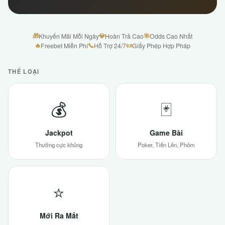
🎁
💎
🎯
Khuyến Mãi Mỗi Ngày
Hoàn Trả Cao
Odds Cao Nhất
🔥
📞
📜
Freebet Miễn Phí
Hỗ Trợ 24/7
Giấy Phép Hợp Pháp
THỂ LOẠI
💰
🃏
Jackpot
Game Bài
Thưởng cực khủng
Poker, Tiến Lên, Phỏm
⭐
Mới Ra Mắt