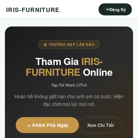
IRIS-FURNITURE
.
Đăng Ký
💰 THƯỞNG NẠP LẦN ĐẦU
Tham Gia
IRIS-
FURNITURE
Online
Nạp Rút Nhanh 3 Phút
Hoàn trả không giới hạn cho anh em cá cược. Hiện
đại, chơi mọi lúc mọi nơi.
→ Khám Phá Ngay
Xem Chi Tiết