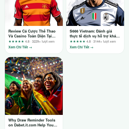
Review Cá Cược Thể Thao
S666 Vietnam: Đánh giá
Và Casino Toàn Diện Tại
thực tế dịch vụ hỗ trợ khách
sunwin99.vip – Đâu Là Điểm
hàng 24/7 có đáng tin?
★★★★★
4.8 · 3229+ lượt xem
★★★★★
4.8 · 3144+ lượt xem
Cần Xác Minh?
Xem Chi Tiết →
Xem Chi Tiết →
Why Draw Reminder Tools
on Dabet.it.com Help You