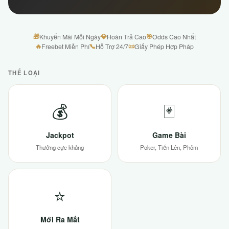
🎁
💎
🎯
Khuyến Mãi Mỗi Ngày
Hoàn Trả Cao
Odds Cao Nhất
🔥
📞
📜
Freebet Miễn Phí
Hỗ Trợ 24/7
Giấy Phép Hợp Pháp
THỂ LOẠI
💰
🃏
Jackpot
Game Bài
Thưởng cực khủng
Poker, Tiến Lên, Phỏm
⭐
Mới Ra Mắt