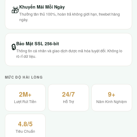
Khuyến Mãi Mỗi Ngày
🎁
Thưởng tân thủ 100%, hoàn trả không giới hạn, freebet hàng
ngày.
Bảo Mật SSL 256-bit
🔒
Thông tin cá nhân và giao dịch được mã hóa tuyệt đối. Không lo
rò rỉ dữ liệu.
MỨC ĐỘ HÀI LÒNG
2M+
24/7
9+
Lượt Rút Tiền
Hỗ Trợ
Năm Kinh Nghiệm
4.8/5
Tiêu Chuẩn