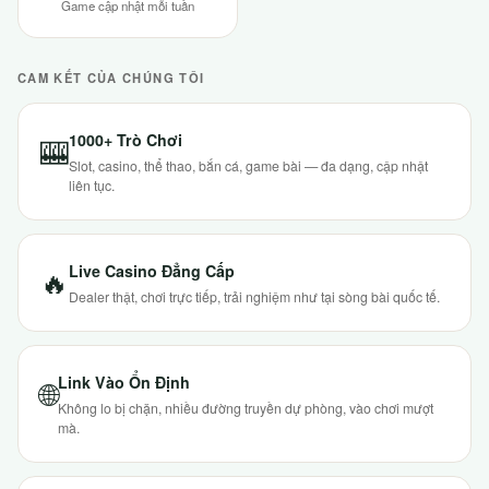
Game cập nhật mỗi tuần
CAM KẾT CỦA CHÚNG TÔI
1000+ Trò Chơi
🎰
Slot, casino, thể thao, bắn cá, game bài — đa dạng, cập nhật
liên tục.
Live Casino Đẳng Cấp
🔥
Dealer thật, chơi trực tiếp, trải nghiệm như tại sòng bài quốc tế.
Link Vào Ổn Định
🌐
Không lo bị chặn, nhiều đường truyền dự phòng, vào chơi mượt
mà.