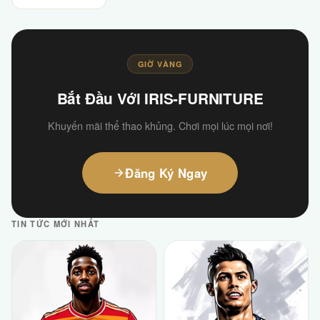
GIỜ VÀNG
Bắt Đầu Với IRIS-FURNITURE
Khuyến mãi thể thao khủng. Chơi mọi lúc mọi nơi!
Đăng Ký Ngay
TIN TỨC MỚI NHẤT