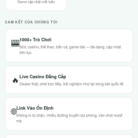
Game cập nhật mỗi tuần
CAM KẾT CỦA CHÚNG TÔI
1000+ Trò Chơi
🎰
Slot, casino, thể thao, bắn cá, game bài — đa dạng, cập nhật
liên tục.
Live Casino Đẳng Cấp
🔥
Dealer thật, chơi trực tiếp, trải nghiệm như tại sòng bài quốc tế.
Link Vào Ổn Định
🌐
Không lo bị chặn, nhiều đường truyền dự phòng, vào chơi mượt
mà.