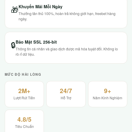
Khuyến Mãi Mỗi Ngày
🎁
Thưởng tân thủ 100%, hoàn trả không giới hạn, freebet hàng
ngày.
Bảo Mật SSL 256-bit
🔒
Thông tin cá nhân và giao dịch được mã hóa tuyệt đối. Không lo
rò rỉ dữ liệu.
MỨC ĐỘ HÀI LÒNG
2M+
24/7
9+
Lượt Rút Tiền
Hỗ Trợ
Năm Kinh Nghiệm
4.8/5
Tiêu Chuẩn