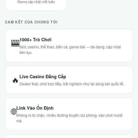
Game cập nhật mỗi tuần
CAM KẾT CỦA CHÚNG TÔI
1000+ Trò Chơi
🎰
Slot, casino, thể thao, bắn cá, game bài — đa dạng, cập nhật
liên tục.
Live Casino Đẳng Cấp
🔥
Dealer thật, chơi trực tiếp, trải nghiệm như tại sòng bài quốc tế.
Link Vào Ổn Định
🌐
Không lo bị chặn, nhiều đường truyền dự phòng, vào chơi mượt
mà.