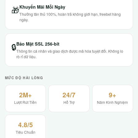
Khuyến Mãi Mỗi Ngày
🎁
Thưởng tân thủ 100%, hoàn trả không giới hạn, freebet hàng
ngày.
Bảo Mật SSL 256-bit
🔒
Thông tin cá nhân và giao dịch được mã hóa tuyệt đối. Không lo
rò rỉ dữ liệu.
MỨC ĐỘ HÀI LÒNG
2M+
24/7
9+
Lượt Rút Tiền
Hỗ Trợ
Năm Kinh Nghiệm
4.8/5
Tiêu Chuẩn