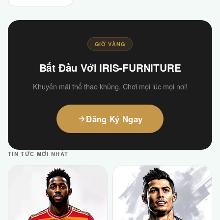
GIỜ VÀNG
Bắt Đầu Với IRIS-FURNITURE
Khuyến mãi thể thao khủng. Chơi mọi lúc mọi nơi!
Đăng Ký Ngay
TIN TỨC MỚI NHẤT