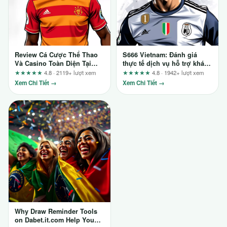
Review Cá Cược Thể Thao
S666 Vietnam: Đánh giá
Và Casino Toàn Diện Tại
thực tế dịch vụ hỗ trợ khách
sunwin99.vip – Đâu Là Điểm
hàng 24/7 có đáng tin?
★★★★★
4.8 · 2119+ lượt xem
★★★★★
4.8 · 1942+ lượt xem
Cần Xác Minh?
Xem Chi Tiết →
Xem Chi Tiết →
Why Draw Reminder Tools
on Dabet.it.com Help You