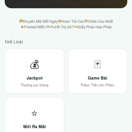
🎁
💎
🎯
Khuyến Mãi Mỗi Ngày
Hoàn Trả Cao
Odds Cao Nhất
🔥
📞
📜
Freebet Miễn Phí
Hỗ Trợ 24/7
Giấy Phép Hợp Pháp
THỂ LOẠI
💰
🃏
Jackpot
Game Bài
Thưởng cực khủng
Poker, Tiến Lên, Phỏm
⭐
Mới Ra Mắt