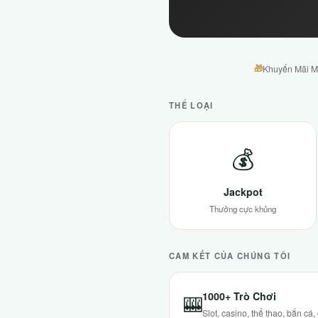
🎁
Khuyến Mãi M
THỂ LOẠI
💰
Jackpot
Thưởng cực khủng
CAM KẾT CỦA CHÚNG TÔI
1000+ Trò Chơi
🎰
Slot, casino, thể thao, bắn cá