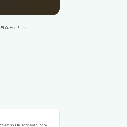
 Phép Hợp Pháp
 nghiệm như tại sòng bài quốc tế.