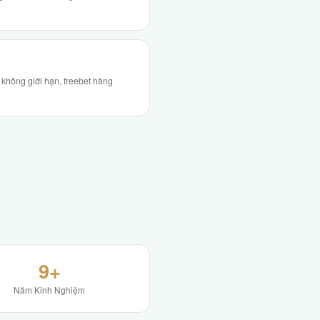
không giới hạn, freebet hàng
9+
Năm Kinh Nghiệm