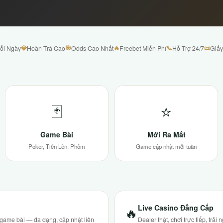
💎
🎯
🔥
📞
📜
ỗi Ngày
Hoàn Trả Cao
Odds Cao Nhất
Freebet Miễn Phí
Hỗ Trợ 24/7
Giấy
🃏
⭐
Game Bài
Mới Ra Mắt
Poker, Tiến Lên, Phỏm
Game cập nhật mỗi tuần
Live Casino Đẳng Cấp
🔥
, game bài — đa dạng, cập nhật liên
Dealer thật, chơi trực tiếp, trải