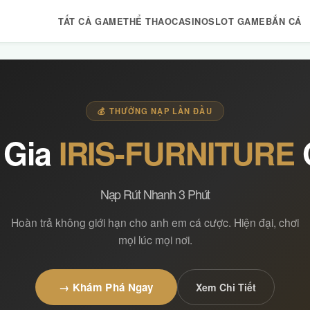
TẤT CẢ GAME
THỂ THAO
CASINO
SLOT GAME
BẮN CÁ
💰 THƯỞNG NẠP LẦN ĐẦU
 Gia
IRIS-FURNITURE
Nạp Rút Nhanh 3 Phút
Hoàn trả không giới hạn cho anh em cá cược. Hiện đại, chơi
mọi lúc mọi nơi.
→ Khám Phá Ngay
Xem Chi Tiết