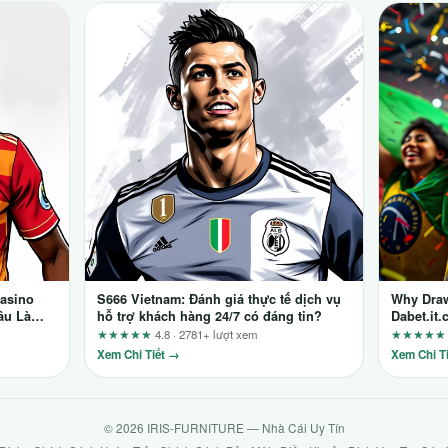
asino
S666 Vietnam: Đánh giá thực tế dịch vụ
Why Draw
âu Là
hỗ trợ khách hàng 24/7 có đáng tin?
Dabet.it
Lottery 
★★★★★
4.8 · 2781+ lượt xem
★★★★
Xem Chi Tiết →
Xem Chi T
© 2026 IRIS-FURNITURE — Nhà Cái Uy Tín