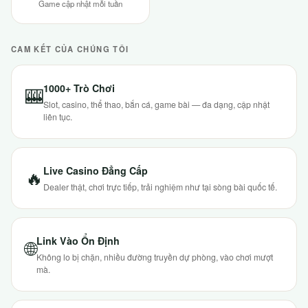
Game cập nhật mỗi tuần
CAM KẾT CỦA CHÚNG TÔI
1000+ Trò Chơi
🎰
Slot, casino, thể thao, bắn cá, game bài — đa dạng, cập nhật
liên tục.
Live Casino Đẳng Cấp
🔥
Dealer thật, chơi trực tiếp, trải nghiệm như tại sòng bài quốc tế.
Link Vào Ổn Định
🌐
Không lo bị chặn, nhiều đường truyền dự phòng, vào chơi mượt
mà.