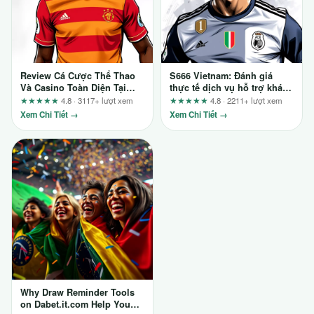
Review Cá Cược Thể Thao
S666 Vietnam: Đánh giá
Và Casino Toàn Diện Tại
thực tế dịch vụ hỗ trợ khách
sunwin99.vip – Đâu Là Điểm
hàng 24/7 có đáng tin?
★★★★★
4.8 · 3117+ lượt xem
★★★★★
4.8 · 2211+ lượt xem
Cần Xác Minh?
Xem Chi Tiết →
Xem Chi Tiết →
Why Draw Reminder Tools
on Dabet.it.com Help You