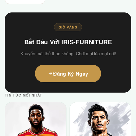
GIỜ VÀNG
Bắt Đầu Với IRIS-FURNITURE
Khuyến mãi thể thao khủng. Chơi mọi lúc mọi nơi!
Đăng Ký Ngay
TIN TỨC MỚI NHẤT