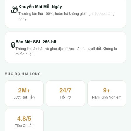
Khuyến Mãi Mỗi Ngày
🎁
Thưởng tân thủ 100%, hoàn trả không giới hạn, freebet hàng
ngày.
Bảo Mật SSL 256-bit
🔒
Thông tin cá nhân và giao dịch được mã hóa tuyệt đối. Không lo
rò rỉ dữ liệu.
MỨC ĐỘ HÀI LÒNG
2M+
24/7
9+
Lượt Rút Tiền
Hỗ Trợ
Năm Kinh Nghiệm
4.8/5
Tiêu Chuẩn