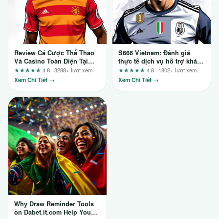
Review Cá Cược Thể Thao
S666 Vietnam: Đánh giá
Và Casino Toàn Diện Tại
thực tế dịch vụ hỗ trợ khách
sunwin99.vip – Đâu Là Điểm
hàng 24/7 có đáng tin?
★★★★★
4.8 · 3288+ lượt xem
★★★★★
4.8 · 1802+ lượt xem
Cần Xác Minh?
Xem Chi Tiết →
Xem Chi Tiết →
Why Draw Reminder Tools
on Dabet.it.com Help You