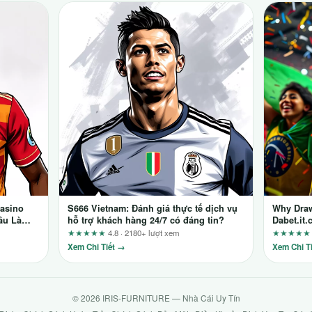
asino
S666 Vietnam: Đánh giá thực tế dịch vụ
Why Draw
âu Là
hỗ trợ khách hàng 24/7 có đáng tin?
Dabet.it
Lottery 
★★★★★
4.8 · 2180+ lượt xem
★★★★
Xem Chi Tiết →
Xem Chi T
© 2026 IRIS-FURNITURE — Nhà Cái Uy Tín