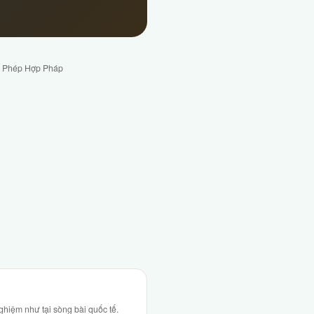
 Phép Hợp Pháp
 nghiệm như tại sòng bài quốc tế.