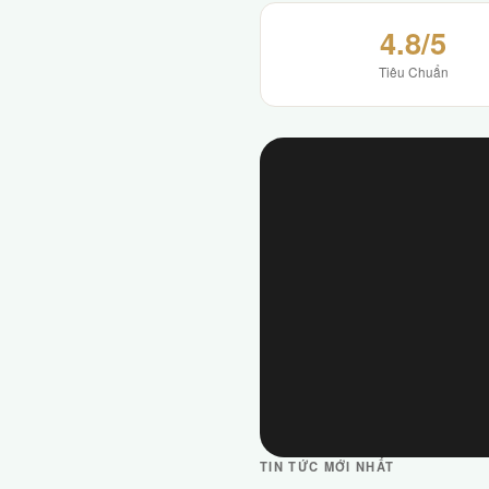
4.8/5
Tiêu Chuẩn
TIN TỨC MỚI NHẤT