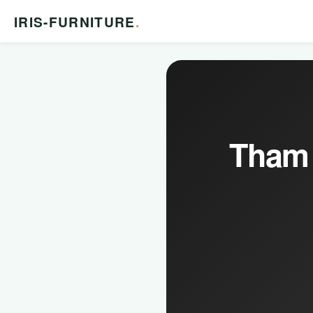
IRIS-FURNITURE
.
Tham