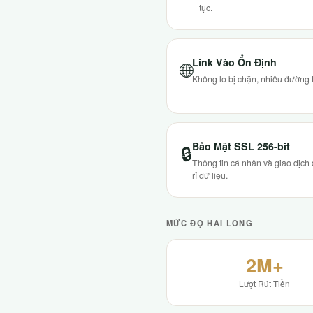
tục.
Link Vào Ổn Định
🌐
Không lo bị chặn, nhiều đường 
Bảo Mật SSL 256-bit
🔒
Thông tin cá nhân và giao dịch 
rỉ dữ liệu.
MỨC ĐỘ HÀI LÒNG
2M+
Lượt Rút Tiền