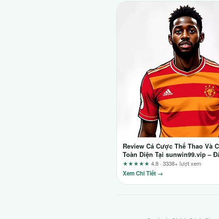
Review Cá Cược Thể Thao Và C
Toàn Diện Tại sunwin99.vip – Đ
Điểm Cần Xác Minh?
★★★★★
4.8 · 3338+ lượt xem
Xem Chi Tiết →