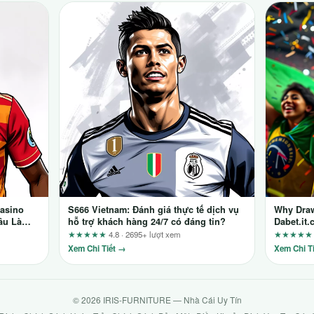
asino
S666 Vietnam: Đánh giá thực tế dịch vụ
Why Draw
âu Là
hỗ trợ khách hàng 24/7 có đáng tin?
Dabet.it
Lottery 
★★★★★
4.8 · 2695+ lượt xem
★★★★
Xem Chi Tiết →
Xem Chi T
© 2026 IRIS-FURNITURE — Nhà Cái Uy Tín