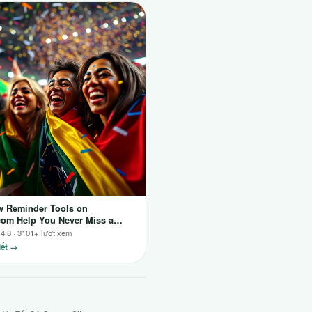
 Reminder Tools on
.com Help You Never Miss a
Schedule Again
★
4.8 · 3101+ lượt xem
iết →