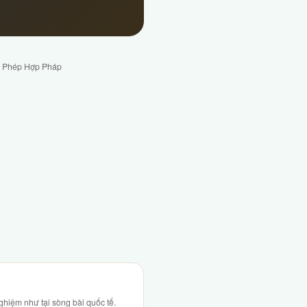
 Phép Hợp Pháp
 nghiệm như tại sòng bài quốc tế.