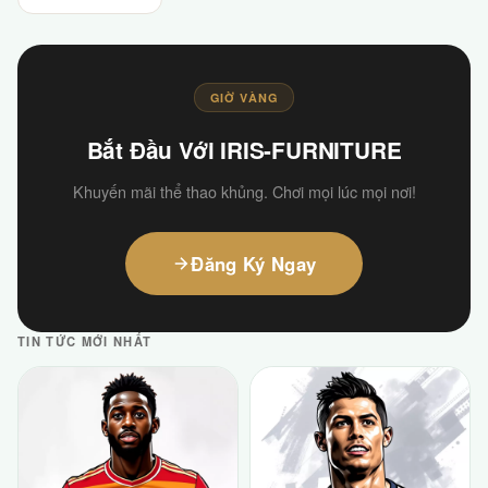
GIỜ VÀNG
Bắt Đầu Với IRIS-FURNITURE
Khuyến mãi thể thao khủng. Chơi mọi lúc mọi nơi!
Đăng Ký Ngay
TIN TỨC MỚI NHẤT