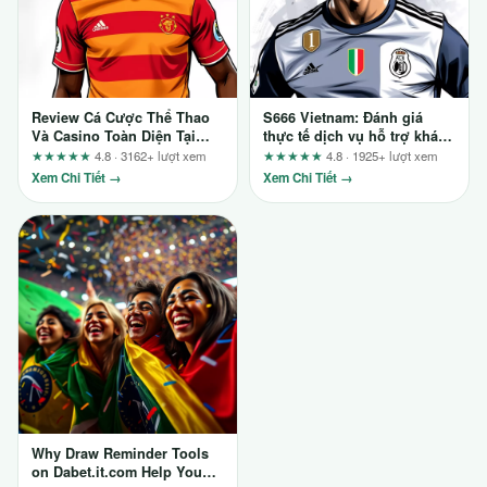
Review Cá Cược Thể Thao
S666 Vietnam: Đánh giá
Và Casino Toàn Diện Tại
thực tế dịch vụ hỗ trợ khách
sunwin99.vip – Đâu Là Điểm
hàng 24/7 có đáng tin?
★★★★★
4.8 · 3162+ lượt xem
★★★★★
4.8 · 1925+ lượt xem
Cần Xác Minh?
Xem Chi Tiết →
Xem Chi Tiết →
Why Draw Reminder Tools
on Dabet.it.com Help You