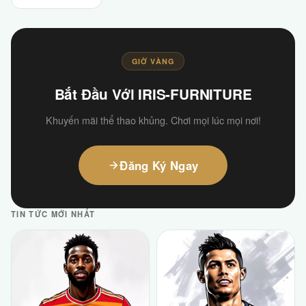
GIỜ VÀNG
Bắt Đầu Với IRIS-FURNITURE
Khuyến mãi thể thao khủng. Chơi mọi lúc mọi nơi!
Đăng Ký Ngay
TIN TỨC MỚI NHẤT