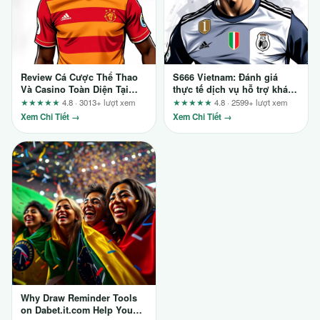
Review Cá Cược Thể Thao
S666 Vietnam: Đánh giá
Và Casino Toàn Diện Tại
thực tế dịch vụ hỗ trợ khách
sunwin99.vip – Đâu Là Điểm
hàng 24/7 có đáng tin?
★★★★★
4.8 · 3013+ lượt xem
★★★★★
4.8 · 2599+ lượt xem
Cần Xác Minh?
Xem Chi Tiết →
Xem Chi Tiết →
Why Draw Reminder Tools
on Dabet.it.com Help You