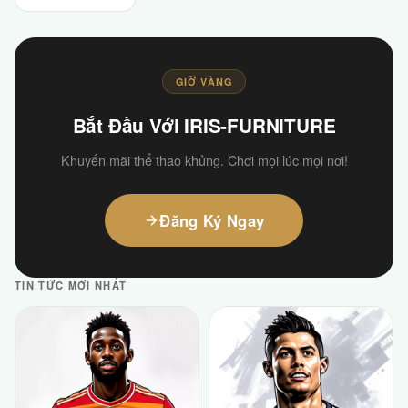
GIỜ VÀNG
Bắt Đầu Với IRIS-FURNITURE
Khuyến mãi thể thao khủng. Chơi mọi lúc mọi nơi!
Đăng Ký Ngay
TIN TỨC MỚI NHẤT