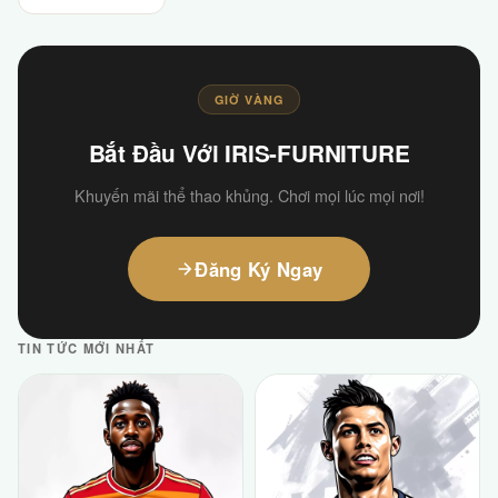
GIỜ VÀNG
Bắt Đầu Với IRIS-FURNITURE
Khuyến mãi thể thao khủng. Chơi mọi lúc mọi nơi!
Đăng Ký Ngay
TIN TỨC MỚI NHẤT