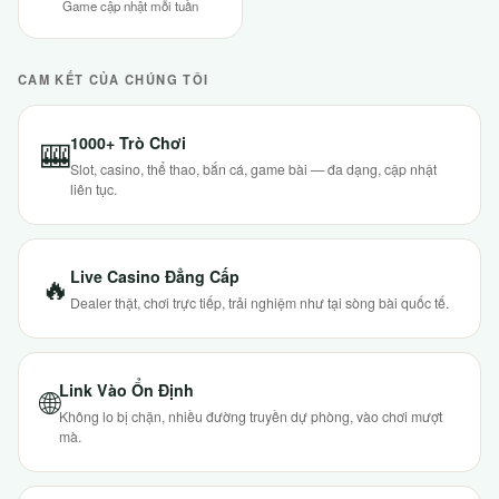
Game cập nhật mỗi tuần
CAM KẾT CỦA CHÚNG TÔI
1000+ Trò Chơi
🎰
Slot, casino, thể thao, bắn cá, game bài — đa dạng, cập nhật
liên tục.
Live Casino Đẳng Cấp
🔥
Dealer thật, chơi trực tiếp, trải nghiệm như tại sòng bài quốc tế.
Link Vào Ổn Định
🌐
Không lo bị chặn, nhiều đường truyền dự phòng, vào chơi mượt
mà.