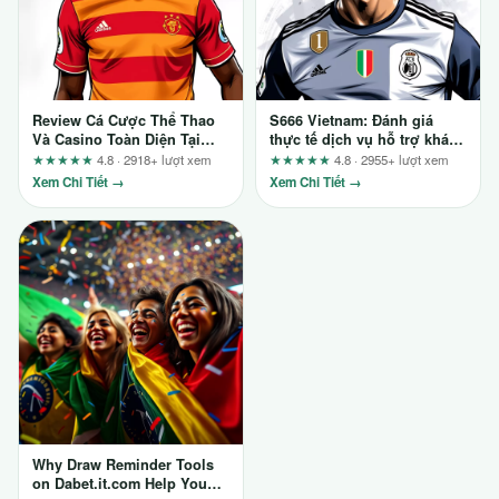
Review Cá Cược Thể Thao
S666 Vietnam: Đánh giá
Và Casino Toàn Diện Tại
thực tế dịch vụ hỗ trợ khách
sunwin99.vip – Đâu Là Điểm
hàng 24/7 có đáng tin?
★★★★★
4.8 · 2918+ lượt xem
★★★★★
4.8 · 2955+ lượt xem
Cần Xác Minh?
Xem Chi Tiết →
Xem Chi Tiết →
Why Draw Reminder Tools
on Dabet.it.com Help You