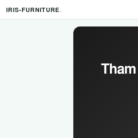
IRIS-FURNITURE
.
Tham