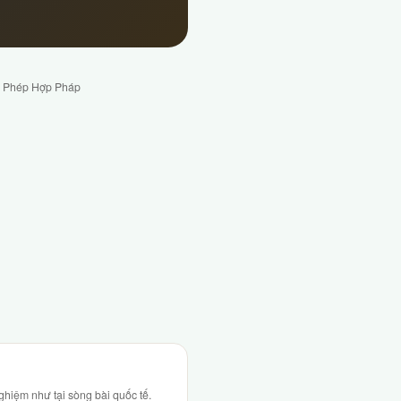
 Phép Hợp Pháp
 nghiệm như tại sòng bài quốc tế.