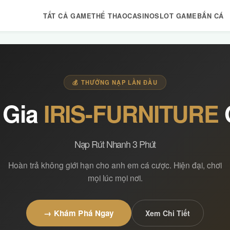
TẤT CẢ GAME
THỂ THAO
CASINO
SLOT GAME
BẮN CÁ
💰 THƯỞNG NẠP LẦN ĐẦU
 Gia
IRIS-FURNITURE
Nạp Rút Nhanh 3 Phút
Hoàn trả không giới hạn cho anh em cá cược. Hiện đại, chơi
mọi lúc mọi nơi.
→ Khám Phá Ngay
Xem Chi Tiết