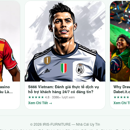
asino
S666 Vietnam: Đánh giá thực tế dịch vụ
Why Draw
âu Là
hỗ trợ khách hàng 24/7 có đáng tin?
Dabet.it
Lottery 
★★★★★
4.8 · 3386+ lượt xem
★★★★
Xem Chi Tiết →
Xem Chi T
© 2026 IRIS-FURNITURE — Nhà Cái Uy Tín