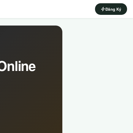
Đăng Ký
Online