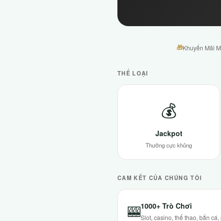
🎁
Khuyến Mãi M
THỂ LOẠI
💰
Jackpot
Thưởng cực khủng
CAM KẾT CỦA CHÚNG TÔI
1000+ Trò Chơi
🎰
Slot, casino, thể thao, bắn cá