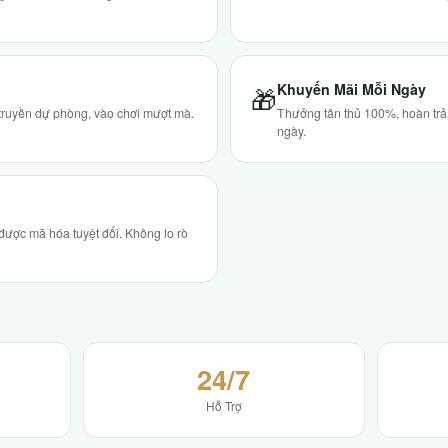
Khuyến Mãi Mỗi Ngày
🎁
truyền dự phòng, vào chơi mượt mà.
Thưởng tân thủ 100%, hoàn trả 
ngày.
được mã hóa tuyệt đối. Không lo rò
24/7
Hỗ Trợ