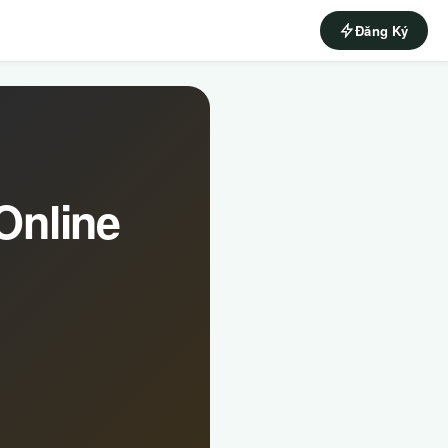
Đăng Ký
Online