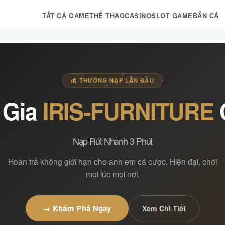
TẤT CẢ GAME
THỂ THAO
CASINO
SLOT GAME
BẮN CÁ
💰 THƯỞNG NẠP LẦN ĐẦU
 Gia
IRIS-FURNITURE
Nạp Rút Nhanh 3 Phút
Hoàn trả không giới hạn cho anh em cá cược. Hiện đại, chơi
mọi lúc mọi nơi.
→ Khám Phá Ngay
Xem Chi Tiết