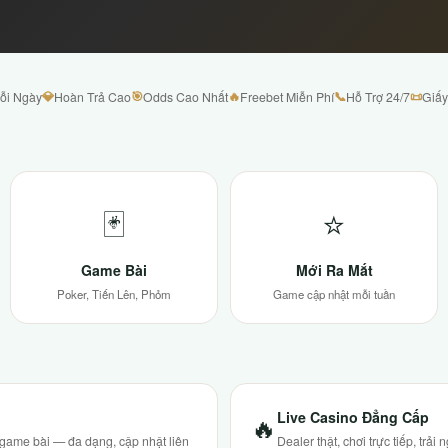
💎
🎯
🔥
📞
📜
ỗi Ngày
Hoàn Trả Cao
Odds Cao Nhất
Freebet Miễn Phí
Hỗ Trợ 24/7
Giấy
🃏
⭐
Game Bài
Mới Ra Mắt
Poker, Tiến Lên, Phỏm
Game cập nhật mỗi tuần
Live Casino Đẳng Cấp
🔥
, game bài — đa dạng, cập nhật liên
Dealer thật, chơi trực tiếp, trải