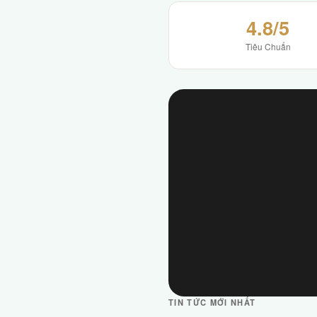
4.8/5
Tiêu Chuẩn
TIN TỨC MỚI NHẤT