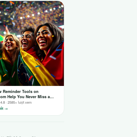
 Reminder Tools on
.com Help You Never Miss a
Schedule Again
★
4.8 · 2585+ lượt xem
iết →