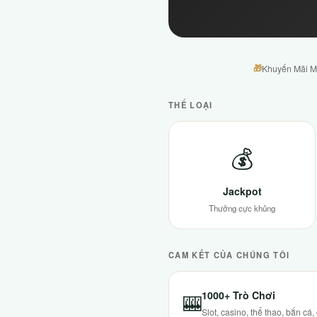
🎁
Khuyến Mãi M
THỂ LOẠI
💰
Jackpot
Thưởng cực khủng
CAM KẾT CỦA CHÚNG TÔI
1000+ Trò Chơi
🎰
Slot, casino, thể thao, bắn cá