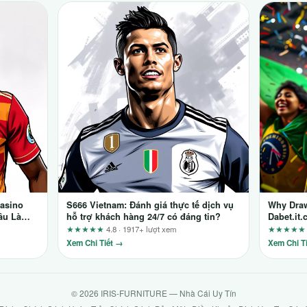
asino
S666 Vietnam: Đánh giá thực tế dịch vụ
Why Draw
âu Là
hỗ trợ khách hàng 24/7 có đáng tin?
Dabet.it
Lottery 
★★★★★
4.8 · 1917+ lượt xem
★★★★
Xem Chi Tiết →
Xem Chi T
© 2026 IRIS-FURNITURE — Nhà Cái Uy Tín