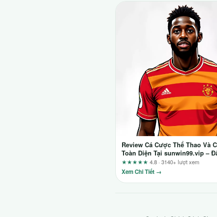
Review Cá Cược Thể Thao Và C
Toàn Diện Tại sunwin99.vip – Đ
Điểm Cần Xác Minh?
★★★★★
4.8 · 3140+ lượt xem
Xem Chi Tiết →