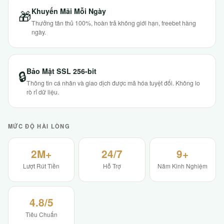
Khuyến Mãi Mỗi Ngày
🎁
Thưởng tân thủ 100%, hoàn trả không giới hạn, freebet hàng
ngày.
Bảo Mật SSL 256-bit
🔒
Thông tin cá nhân và giao dịch được mã hóa tuyệt đối. Không lo
rò rỉ dữ liệu.
MỨC ĐỘ HÀI LÒNG
2M+
24/7
9+
Lượt Rút Tiền
Hỗ Trợ
Năm Kinh Nghiệm
4.8/5
Tiêu Chuẩn