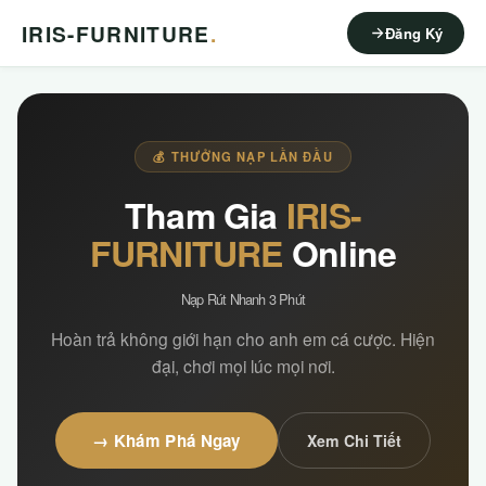
IRIS-FURNITURE
.
Đăng Ký
💰 THƯỞNG NẠP LẦN ĐẦU
Tham Gia
IRIS-
FURNITURE
Online
Nạp Rút Nhanh 3 Phút
Hoàn trả không giới hạn cho anh em cá cược. Hiện
đại, chơi mọi lúc mọi nơi.
→ Khám Phá Ngay
Xem Chi Tiết