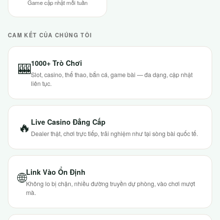
Game cập nhật mỗi tuần
CAM KẾT CỦA CHÚNG TÔI
1000+ Trò Chơi
🎰
Slot, casino, thể thao, bắn cá, game bài — đa dạng, cập nhật
liên tục.
Live Casino Đẳng Cấp
🔥
Dealer thật, chơi trực tiếp, trải nghiệm như tại sòng bài quốc tế.
Link Vào Ổn Định
🌐
Không lo bị chặn, nhiều đường truyền dự phòng, vào chơi mượt
mà.