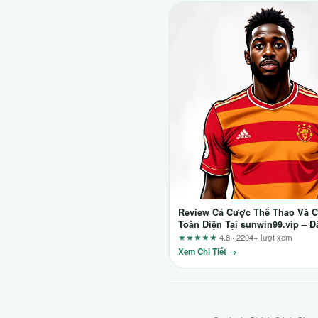
Review Cá Cược Thể Thao Và C
Toàn Diện Tại sunwin99.vip – Đ
Điểm Cần Xác Minh?
★★★★★
4.8 · 2204+ lượt xem
Xem Chi Tiết →