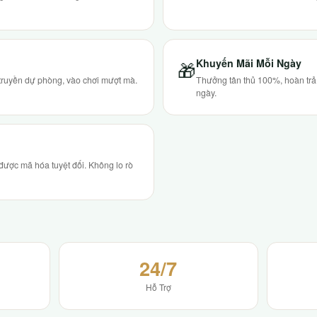
Khuyến Mãi Mỗi Ngày
🎁
truyền dự phòng, vào chơi mượt mà.
Thưởng tân thủ 100%, hoàn trả 
ngày.
được mã hóa tuyệt đối. Không lo rò
24/7
Hỗ Trợ