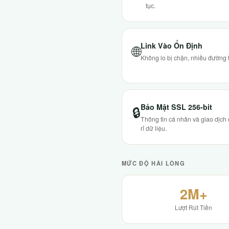
tục.
Link Vào Ổn Định
🌐
Không lo bị chặn, nhiều đường 
Bảo Mật SSL 256-bit
🔒
Thông tin cá nhân và giao dịch 
rỉ dữ liệu.
MỨC ĐỘ HÀI LÒNG
2M+
Lượt Rút Tiền