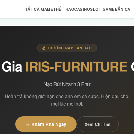
TẤT CẢ GAME
THỂ THAO
CASINO
SLOT GAME
BẮN CÁ
💰 THƯỞNG NẠP LẦN ĐẦU
 Gia
IRIS-FURNITURE
Nạp Rút Nhanh 3 Phút
Hoàn trả không giới hạn cho anh em cá cược. Hiện đại, chơi
mọi lúc mọi nơi.
→ Khám Phá Ngay
Xem Chi Tiết