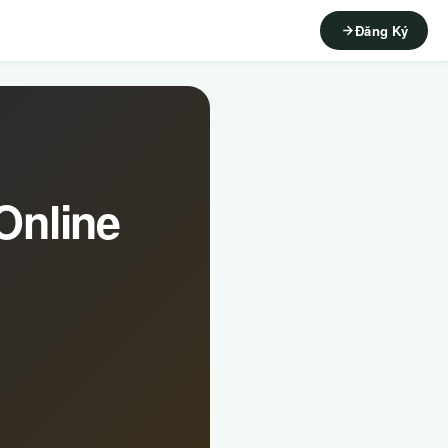
Đăng Ký
Online