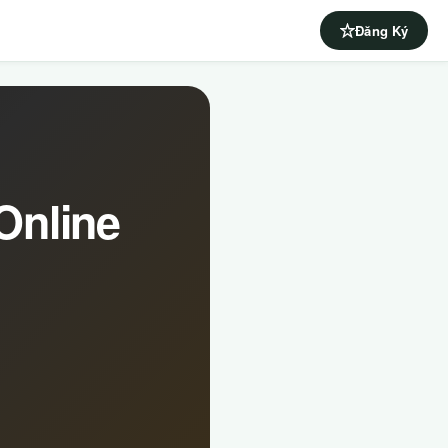
Đăng Ký
Online