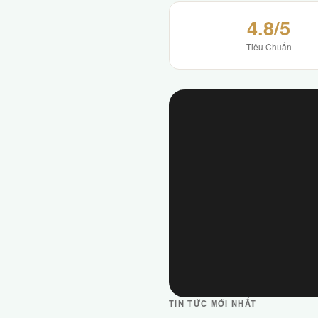
4.8/5
Tiêu Chuẩn
TIN TỨC MỚI NHẤT