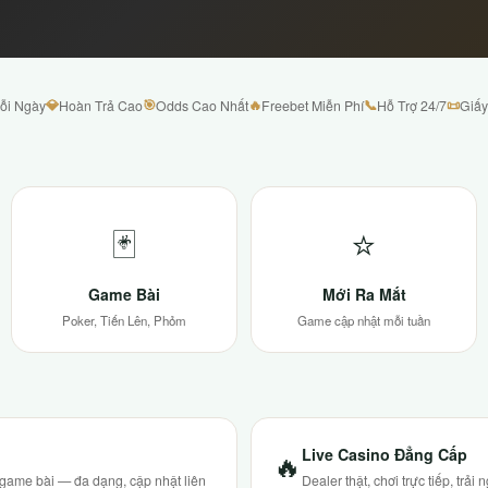
💎
🎯
🔥
📞
📜
ỗi Ngày
Hoàn Trả Cao
Odds Cao Nhất
Freebet Miễn Phí
Hỗ Trợ 24/7
Giấy
🃏
⭐
Game Bài
Mới Ra Mắt
Poker, Tiến Lên, Phỏm
Game cập nhật mỗi tuần
Live Casino Đẳng Cấp
🔥
, game bài — đa dạng, cập nhật liên
Dealer thật, chơi trực tiếp, trải