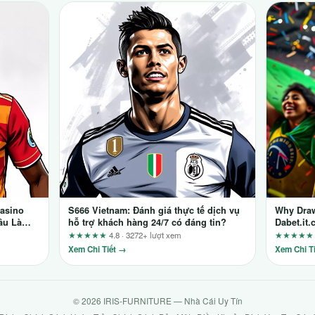
asino
S666 Vietnam: Đánh giá thực tế dịch vụ
Why Draw
âu Là
hỗ trợ khách hàng 24/7 có đáng tin?
Dabet.it
Lottery 
★★★★★
4.8 · 3272+ lượt xem
★★★★
Xem Chi Tiết →
Xem Chi T
© 2026 IRIS-FURNITURE — Nhà Cái Uy Tín