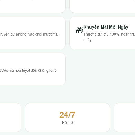
Khuyến Mãi Mỗi Ngày
🎁
truyền dự phòng, vào chơi mượt mà.
Thưởng tân thủ 100%, hoàn trả 
ngày.
được mã hóa tuyệt đối. Không lo rò
24/7
Hỗ Trợ