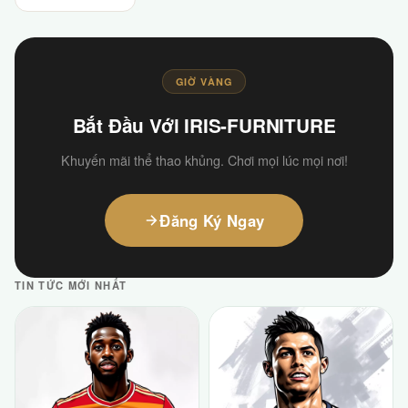
GIỜ VÀNG
Bắt Đầu Với IRIS-FURNITURE
Khuyến mãi thể thao khủng. Chơi mọi lúc mọi nơi!
Đăng Ký Ngay
TIN TỨC MỚI NHẤT