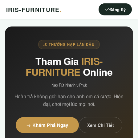
IRIS-FURNITURE
.
Đăng Ký
💰 THƯỞNG NẠP LẦN ĐẦU
Tham Gia
IRIS-
FURNITURE
Online
Nạp Rút Nhanh 3 Phút
Hoàn trả không giới hạn cho anh em cá cược. Hiện
đại, chơi mọi lúc mọi nơi.
→ Khám Phá Ngay
Xem Chi Tiết