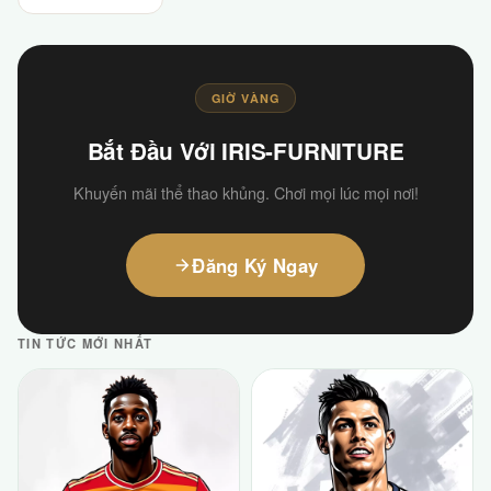
GIỜ VÀNG
Bắt Đầu Với IRIS-FURNITURE
Khuyến mãi thể thao khủng. Chơi mọi lúc mọi nơi!
Đăng Ký Ngay
TIN TỨC MỚI NHẤT