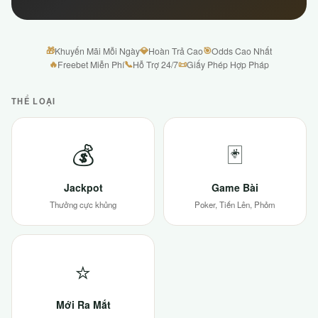
🎁
💎
🎯
Khuyến Mãi Mỗi Ngày
Hoàn Trả Cao
Odds Cao Nhất
🔥
📞
📜
Freebet Miễn Phí
Hỗ Trợ 24/7
Giấy Phép Hợp Pháp
THỂ LOẠI
💰
🃏
Jackpot
Game Bài
Thưởng cực khủng
Poker, Tiến Lên, Phỏm
⭐
Mới Ra Mắt