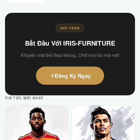
GIỜ VÀNG
Bắt Đầu Với IRIS-FURNITURE
Khuyến mãi thể thao khủng. Chơi mọi lúc mọi nơi!
Đăng Ký Ngay
TIN TỨC MỚI NHẤT