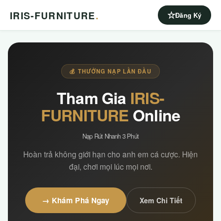
IRIS-FURNITURE
.
Đăng Ký
💰 THƯỞNG NẠP LẦN ĐẦU
Tham Gia
IRIS-
FURNITURE
Online
Nạp Rút Nhanh 3 Phút
Hoàn trả không giới hạn cho anh em cá cược. Hiện
đại, chơi mọi lúc mọi nơi.
→ Khám Phá Ngay
Xem Chi Tiết