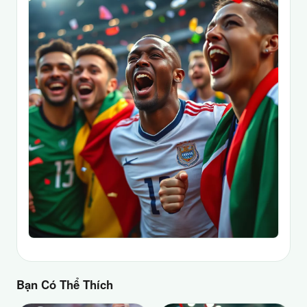
Bạn Có Thể Thích