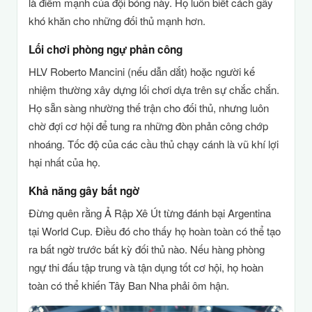
là điểm mạnh của đội bóng này. Họ luôn biết cách gây
khó khăn cho những đối thủ mạnh hơn.
Lối chơi phòng ngự phản công
HLV Roberto Mancini (nếu dẫn dắt) hoặc người kế
nhiệm thường xây dựng lối chơi dựa trên sự chắc chắn.
Họ sẵn sàng nhường thế trận cho đối thủ, nhưng luôn
chờ đợi cơ hội để tung ra những đòn phản công chớp
nhoáng. Tốc độ của các cầu thủ chạy cánh là vũ khí lợi
hại nhất của họ.
Khả năng gây bất ngờ
Đừng quên rằng Ả Rập Xê Út từng đánh bại Argentina
tại World Cup. Điều đó cho thấy họ hoàn toàn có thể tạo
ra bất ngờ trước bất kỳ đối thủ nào. Nếu hàng phòng
ngự thi đấu tập trung và tận dụng tốt cơ hội, họ hoàn
toàn có thể khiến Tây Ban Nha phải ôm hận.