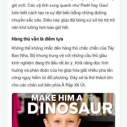
gió mới. Các vệ tinh xung quanh như Pedri hay Gavi
luôn biết cách tạo ra sự đột biến bằng những đường
chuyền sắc sảo. Điều này giúp đội bóng xứ sở bò tót trở
nên khó lường hơn bao giờ hết.
Hàng thủ vẫn là điểm tựa
Không thể không nhắc đến hàng thủ chắc chắn của Tây
Ban Nha. Bộ khung trung vệ với những cầu thủ giàu
kinh nghiệm đang thi đấu rất ăn ý. Khả năng đọc tình
huống và phán đoán của họ giúp hóa giải nhiều pha tấn
công nguy hiểm từ đối phương. Đây sẽ là thử thách lớn
cho các chân sút bên phía Ả Rập Xê Út.