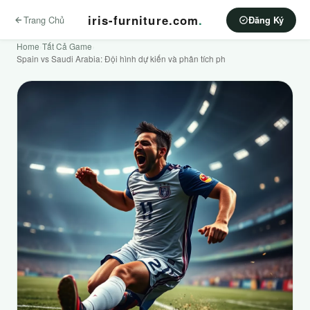
iris-furniture.com
.
Trang Chủ
Đăng Ký
Home
›
Tất Cả Game
›
Spain vs Saudi Arabia: Đội hình dự kiến và phân tích ph