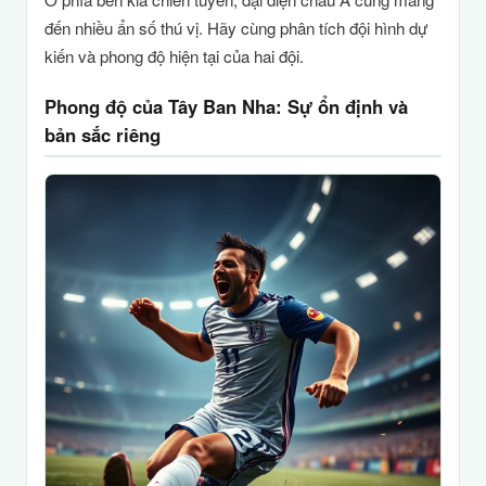
đến nhiều ẩn số thú vị. Hãy cùng phân tích đội hình dự
kiến và phong độ hiện tại của hai đội.
Phong độ của Tây Ban Nha: Sự ổn định và
bản sắc riêng