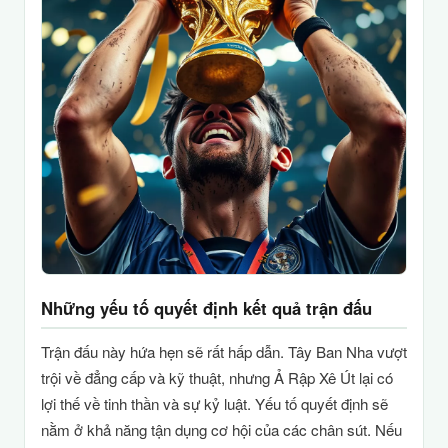
Những yếu tố quyết định kết quả trận đấu
Trận đấu này hứa hẹn sẽ rất hấp dẫn. Tây Ban Nha vượt
trội về đẳng cấp và kỹ thuật, nhưng Ả Rập Xê Út lại có
lợi thế về tinh thần và sự kỷ luật. Yếu tố quyết định sẽ
nằm ở khả năng tận dụng cơ hội của các chân sút. Nếu