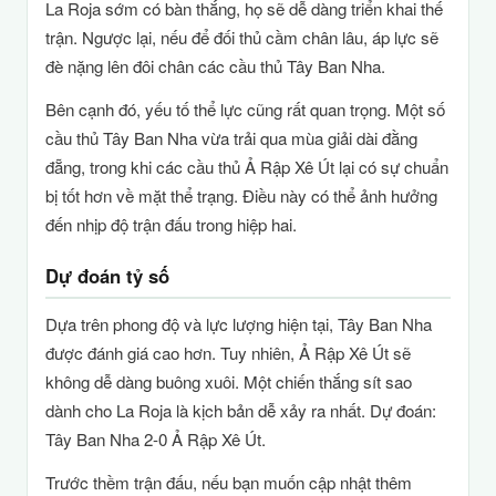
La Roja sớm có bàn thắng, họ sẽ dễ dàng triển khai thế
trận. Ngược lại, nếu để đối thủ cầm chân lâu, áp lực sẽ
đè nặng lên đôi chân các cầu thủ Tây Ban Nha.
Bên cạnh đó, yếu tố thể lực cũng rất quan trọng. Một số
cầu thủ Tây Ban Nha vừa trải qua mùa giải dài đằng
đẵng, trong khi các cầu thủ Ả Rập Xê Út lại có sự chuẩn
bị tốt hơn về mặt thể trạng. Điều này có thể ảnh hưởng
đến nhịp độ trận đấu trong hiệp hai.
Dự đoán tỷ số
Dựa trên phong độ và lực lượng hiện tại, Tây Ban Nha
được đánh giá cao hơn. Tuy nhiên, Ả Rập Xê Út sẽ
không dễ dàng buông xuôi. Một chiến thắng sít sao
dành cho La Roja là kịch bản dễ xảy ra nhất. Dự đoán:
Tây Ban Nha 2-0 Ả Rập Xê Út.
Trước thềm trận đấu, nếu bạn muốn cập nhật thêm