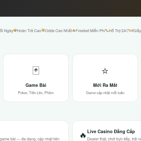
💎
🎯
🔥
📞
📜
ỗi Ngày
Hoàn Trả Cao
Odds Cao Nhất
Freebet Miễn Phí
Hỗ Trợ 24/7
Giấy
🃏
⭐
Game Bài
Mới Ra Mắt
Poker, Tiến Lên, Phỏm
Game cập nhật mỗi tuần
Live Casino Đẳng Cấp
🔥
, game bài — đa dạng, cập nhật liên
Dealer thật, chơi trực tiếp, trải