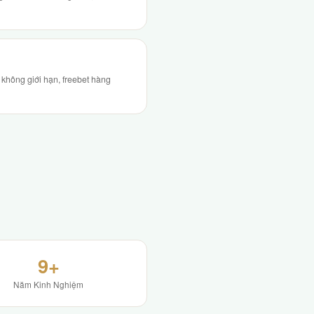
không giới hạn, freebet hàng
9+
Năm Kinh Nghiệm