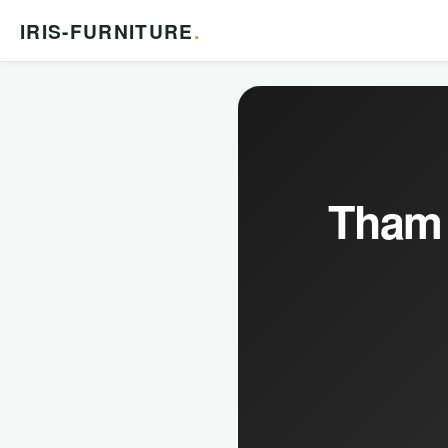
IRIS-FURNITURE
.
Tham