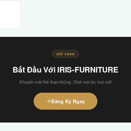
GIỜ VÀNG
Bắt Đầu Với IRIS-FURNITURE
Khuyến mãi thể thao khủng. Chơi mọi lúc mọi nơi!
Đăng Ký Ngay