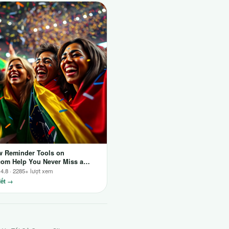
 Reminder Tools on
.com Help You Never Miss a
Schedule Again
★
4.8 · 2285+ lượt xem
iết →