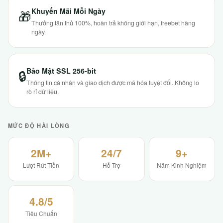
Khuyến Mãi Mỗi Ngày
🎁
Thưởng tân thủ 100%, hoàn trả không giới hạn, freebet hàng
ngày.
Bảo Mật SSL 256-bit
🔒
Thông tin cá nhân và giao dịch được mã hóa tuyệt đối. Không lo
rò rỉ dữ liệu.
MỨC ĐỘ HÀI LÒNG
2M+
24/7
9+
Lượt Rút Tiền
Hỗ Trợ
Năm Kinh Nghiệm
4.8/5
Tiêu Chuẩn