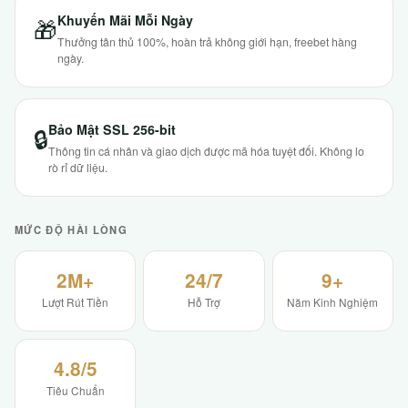
Khuyến Mãi Mỗi Ngày
🎁
Thưởng tân thủ 100%, hoàn trả không giới hạn, freebet hàng
ngày.
Bảo Mật SSL 256-bit
🔒
Thông tin cá nhân và giao dịch được mã hóa tuyệt đối. Không lo
rò rỉ dữ liệu.
MỨC ĐỘ HÀI LÒNG
2M+
24/7
9+
Lượt Rút Tiền
Hỗ Trợ
Năm Kinh Nghiệm
4.8/5
Tiêu Chuẩn