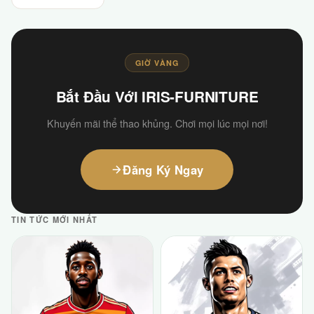
GIỜ VÀNG
Bắt Đầu Với IRIS-FURNITURE
Khuyến mãi thể thao khủng. Chơi mọi lúc mọi nơi!
Đăng Ký Ngay
TIN TỨC MỚI NHẤT