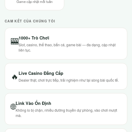
Game cập nhật mỗi tuần
CAM KẾT CỦA CHÚNG TÔI
1000+ Trò Chơi
🎰
Slot, casino, thể thao, bắn cá, game bài — đa dạng, cập nhật
liên tục.
Live Casino Đẳng Cấp
🔥
Dealer thật, chơi trực tiếp, trải nghiệm như tại sòng bài quốc tế.
Link Vào Ổn Định
🌐
Không lo bị chặn, nhiều đường truyền dự phòng, vào chơi mượt
mà.