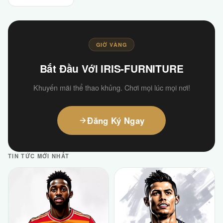
GIỜ VÀNG
Bắt Đầu Với IRIS-FURNITURE
Khuyến mãi thể thao khủng. Chơi mọi lúc mọi nơi!
Đăng Ký Ngay
TIN TỨC MỚI NHẤT