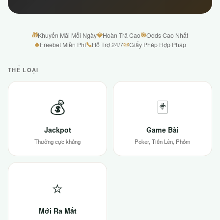
🎁
💎
🎯
Khuyến Mãi Mỗi Ngày
Hoàn Trả Cao
Odds Cao Nhất
🔥
📞
📜
Freebet Miễn Phí
Hỗ Trợ 24/7
Giấy Phép Hợp Pháp
THỂ LOẠI
💰
🃏
Jackpot
Game Bài
Thưởng cực khủng
Poker, Tiến Lên, Phỏm
⭐
Mới Ra Mắt