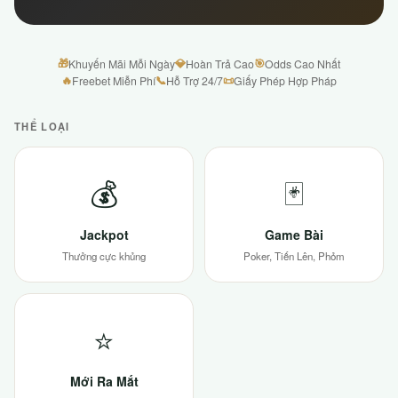
🎁
💎
🎯
Khuyến Mãi Mỗi Ngày
Hoàn Trả Cao
Odds Cao Nhất
🔥
📞
📜
Freebet Miễn Phí
Hỗ Trợ 24/7
Giấy Phép Hợp Pháp
THỂ LOẠI
💰
🃏
Jackpot
Game Bài
Thưởng cực khủng
Poker, Tiến Lên, Phỏm
⭐
Mới Ra Mắt