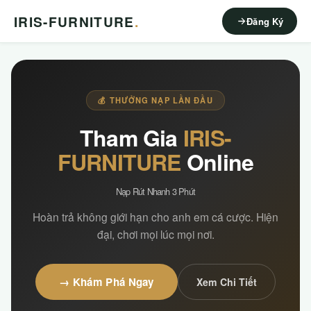
IRIS-FURNITURE
.
Đăng Ký
💰 THƯỞNG NẠP LẦN ĐẦU
Tham Gia
IRIS-
FURNITURE
Online
Nạp Rút Nhanh 3 Phút
Hoàn trả không giới hạn cho anh em cá cược. Hiện
đại, chơi mọi lúc mọi nơi.
→ Khám Phá Ngay
Xem Chi Tiết