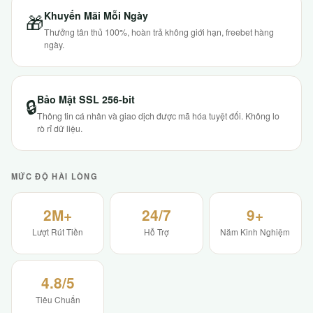
Khuyến Mãi Mỗi Ngày
🎁
Thưởng tân thủ 100%, hoàn trả không giới hạn, freebet hàng
ngày.
Bảo Mật SSL 256-bit
🔒
Thông tin cá nhân và giao dịch được mã hóa tuyệt đối. Không lo
rò rỉ dữ liệu.
MỨC ĐỘ HÀI LÒNG
2M+
24/7
9+
Lượt Rút Tiền
Hỗ Trợ
Năm Kinh Nghiệm
4.8/5
Tiêu Chuẩn