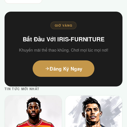
GIỜ VÀNG
Bắt Đầu Với IRIS-FURNITURE
Khuyến mãi thể thao khủng. Chơi mọi lúc mọi nơi!
Đăng Ký Ngay
TIN TỨC MỚI NHẤT