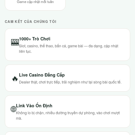
Game cập nhật mỗi tuần
CAM KẾT CỦA CHÚNG TÔI
1000+ Trò Chơi
🎰
Slot, casino, thể thao, bắn cá, game bài — đa dạng, cập nhật
liên tục.
Live Casino Đẳng Cấp
🔥
Dealer thật, chơi trực tiếp, trải nghiệm như tại sòng bài quốc tế.
Link Vào Ổn Định
🌐
Không lo bị chặn, nhiều đường truyền dự phòng, vào chơi mượt
mà.