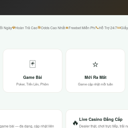
💎
🎯
🔥
📞
📜
ỗi Ngày
Hoàn Trả Cao
Odds Cao Nhất
Freebet Miễn Phí
Hỗ Trợ 24/7
Giấy
🃏
⭐
Game Bài
Mới Ra Mắt
Poker, Tiến Lên, Phỏm
Game cập nhật mỗi tuần
Live Casino Đẳng Cấp
🔥
, game bài — đa dạng, cập nhật liên
Dealer thật, chơi trực tiếp, trải