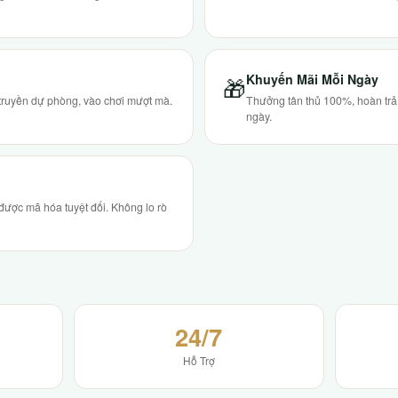
Khuyến Mãi Mỗi Ngày
🎁
truyền dự phòng, vào chơi mượt mà.
Thưởng tân thủ 100%, hoàn trả 
ngày.
được mã hóa tuyệt đối. Không lo rò
24/7
Hỗ Trợ