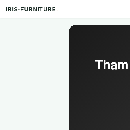
IRIS-FURNITURE
.
Tham