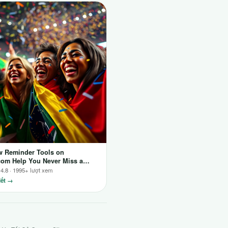
 Reminder Tools on
.com Help You Never Miss a
Schedule Again
★
4.8 · 1995+ lượt xem
iết →