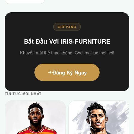
GIỜ VÀNG
Bắt Đầu Với IRIS-FURNITURE
Khuyến mãi thể thao khủng. Chơi mọi lúc mọi nơi!
Đăng Ký Ngay
TIN TỨC MỚI NHẤT