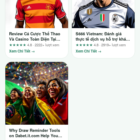
Review Cá Cược Thể Thao
S666 Vietnam: Đánh giá
Và Casino Toàn Diện Tại
thực tế dịch vụ hỗ trợ khách
sunwin99.vip – Đâu Là Điểm
hàng 24/7 có đáng tin?
★★★★★
4.8 · 2222+ lượt xem
★★★★★
4.8 · 2919+ lượt xem
Cần Xác Minh?
Xem Chi Tiết →
Xem Chi Tiết →
Why Draw Reminder Tools
on Dabet.it.com Help You